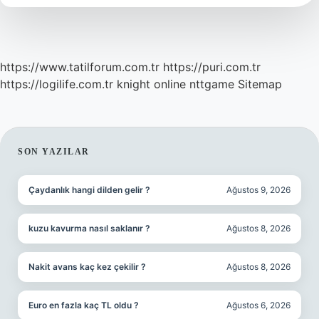
https://www.tatilforum.com.tr
https://puri.com.tr
https://logilife.com.tr
knight online
nttgame
Sitemap
SIDEBAR
SON YAZILAR
Çaydanlık hangi dilden gelir ?
Ağustos 9, 2026
kuzu kavurma nasıl saklanır ?
Ağustos 8, 2026
Nakit avans kaç kez çekilir ?
Ağustos 8, 2026
Euro en fazla kaç TL oldu ?
Ağustos 6, 2026