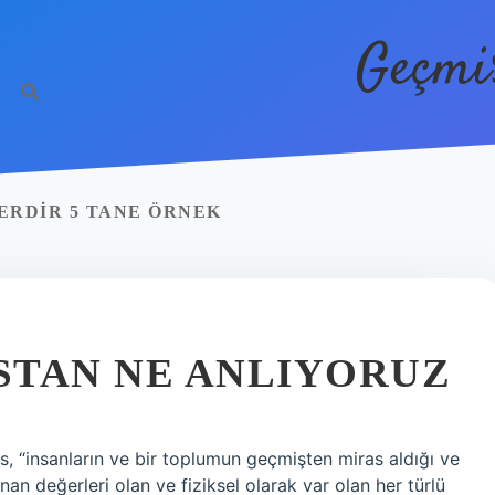
Geçmi
ERDIR 5 TANE ÖRNEK
STAN NE ANLIYORUZ
as, “insanların ve bir toplumun geçmişten miras aldığı ve
an değerleri olan ve fiziksel olarak var olan her türlü