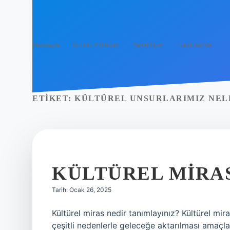
Anasayfa
Gizlilik Politikası
Yasal Uyarı
Hakkımızda
ETIKET:
KÜLTÜREL UNSURLARIMIZ NEL
KÜLTÜREL MIRA
Tarih: Ocak 26, 2025
Kültürel miras nedir tanımlayınız? Kültürel mir
çeşitli nedenlerle geleceğe aktarılması amaçlan