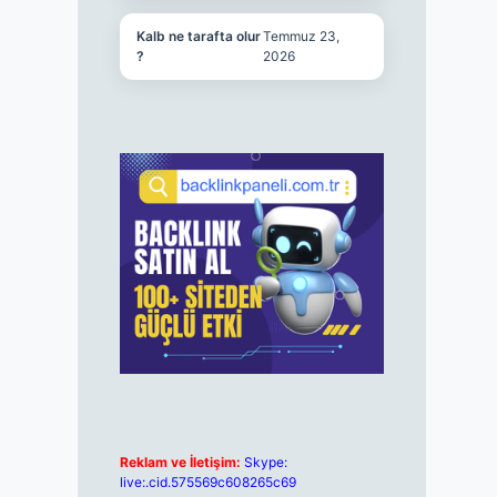
Kalb ne tarafta olur
Temmuz 23,
?
2026
Reklam ve İletişim:
Skype:
live:.cid.575569c608265c69