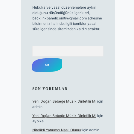
Hukuka ve yasal düzenlemelere aykırı
olduğunu düşündüğünüz içerikleri,
backlinkpanelicomtr@gmail.com
adresine
bildirmeniz halinde, ilgili içerikler yasal
süre içerisinde sitemizden kaldırılacaktır.
Arama
SON YORUMLAR
Yeni Doğan Bebeğe Müzik Dinletilir Mi
için
admin
Yeni Doğan Bebeğe Müzik Dinletilir Mi
için
Aybike
Nitelikli Yatırımcı Nasıl Olunur
için
admin