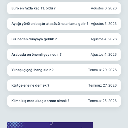
Euro en fazla kaç TL oldu ?
Ağustos 6, 2026
Ayağı yürüten baştır atasözü ne anlama gelir ?
Ağustos 5, 2026
Biz neden dünyaya geldik ?
Ağustos 4, 2026
Arabada en önemli şey nedir ?
Ağustos 4, 2026
Yılbaşı çiçeği hangisidir ?
Temmuz 29, 2026
Kürtçe ene ne demek ?
Temmuz 27, 2026
Klima kış modu kaç derece olmalı ?
Temmuz 25, 2026