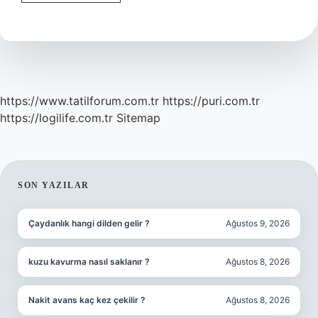
Bakiye
Eksideyken
Para
Çekilir
Mi
https://www.tatilforum.com.tr
https://puri.com.tr
https://logilife.com.tr
Sitemap
SIDEBAR
SON YAZILAR
Çaydanlık hangi dilden gelir ?
Ağustos 9, 2026
kuzu kavurma nasıl saklanır ?
Ağustos 8, 2026
Nakit avans kaç kez çekilir ?
Ağustos 8, 2026