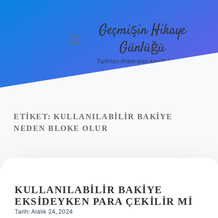
Geçmişin Hikaye
menüyü
Günlüğü
aç
Tarihten ilham alan keyifli bilgiler!
Anasayfa
Gizlilik
Politikası
ETIKET:
KULLANILABILIR BAKIYE
Yasal Uyarı
NEDEN BLOKE OLUR
Hakkımızda
KULLANILABILIR BAKIYE
EKSIDEYKEN PARA ÇEKILIR MI
Tarih: Aralık 24, 2024