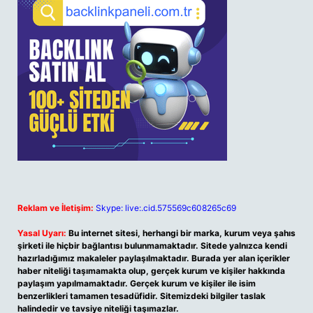
Reklam ve İletişim:
Skype: live:.cid.575569c608265c69
Yasal Uyarı:
Bu internet sitesi, herhangi bir marka, kurum veya şahıs
şirketi ile hiçbir bağlantısı bulunmamaktadır. Sitede yalnızca kendi
hazırladığımız makaleler paylaşılmaktadır. Burada yer alan içerikler
haber niteliği taşımamakta olup, gerçek kurum ve kişiler hakkında
paylaşım yapılmamaktadır. Gerçek kurum ve kişiler ile isim
benzerlikleri tamamen tesadüfidir. Sitemizdeki bilgiler taslak
halindedir ve tavsiye niteliği taşımazlar.