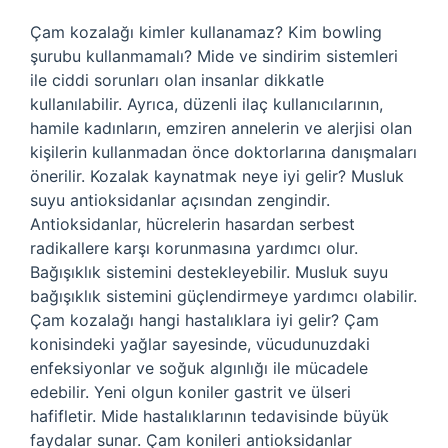
Çam kozalağı kimler kullanamaz? Kim bowling
şurubu kullanmamalı? Mide ve sindirim sistemleri
ile ciddi sorunları olan insanlar dikkatle
kullanılabilir. Ayrıca, düzenli ilaç kullanıcılarının,
hamile kadınların, emziren annelerin ve alerjisi olan
kişilerin kullanmadan önce doktorlarına danışmaları
önerilir. Kozalak kaynatmak neye iyi gelir? Musluk
suyu antioksidanlar açısından zengindir.
Antioksidanlar, hücrelerin hasardan serbest
radikallere karşı korunmasına yardımcı olur.
Bağışıklık sistemini destekleyebilir. Musluk suyu
bağışıklık sistemini güçlendirmeye yardımcı olabilir.
Çam kozalağı hangi hastalıklara iyi gelir? Çam
konisindeki yağlar sayesinde, vücudunuzdaki
enfeksiyonlar ve soğuk algınlığı ile mücadele
edebilir. Yeni olgun koniler gastrit ve ülseri
hafifletir. Mide hastalıklarının tedavisinde büyük
faydalar sunar. Çam konileri antioksidanlar