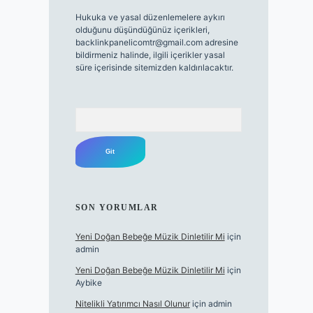
Hukuka ve yasal düzenlemelere aykırı
olduğunu düşündüğünüz içerikleri,
backlinkpanelicomtr@gmail.com
adresine
bildirmeniz halinde, ilgili içerikler yasal
süre içerisinde sitemizden kaldırılacaktır.
Arama
SON YORUMLAR
Yeni Doğan Bebeğe Müzik Dinletilir Mi
için
admin
Yeni Doğan Bebeğe Müzik Dinletilir Mi
için
Aybike
Nitelikli Yatırımcı Nasıl Olunur
için
admin