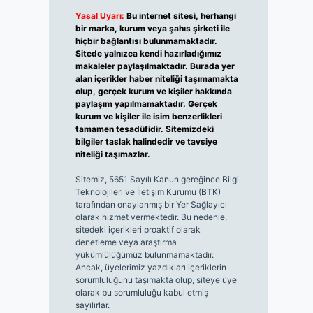
Yasal Uyarı:
Bu internet sitesi, herhangi
bir marka, kurum veya şahıs şirketi ile
hiçbir bağlantısı bulunmamaktadır.
Sitede yalnızca kendi hazırladığımız
makaleler paylaşılmaktadır. Burada yer
alan içerikler haber niteliği taşımamakta
olup, gerçek kurum ve kişiler hakkında
paylaşım yapılmamaktadır. Gerçek
kurum ve kişiler ile isim benzerlikleri
tamamen tesadüfidir. Sitemizdeki
bilgiler taslak halindedir ve tavsiye
niteliği taşımazlar.
Sitemiz, 5651 Sayılı Kanun gereğince Bilgi
Teknolojileri ve İletişim Kurumu (BTK)
tarafından onaylanmış bir Yer Sağlayıcı
olarak hizmet vermektedir. Bu nedenle,
sitedeki içerikleri proaktif olarak
denetleme veya araştırma
yükümlülüğümüz bulunmamaktadır.
Ancak, üyelerimiz yazdıkları içeriklerin
sorumluluğunu taşımakta olup, siteye üye
olarak bu sorumluluğu kabul etmiş
sayılırlar.