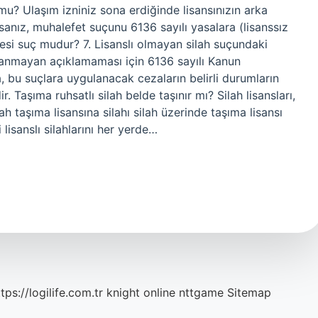
mu? Ulaşım izniniz sona erdiğinde lisansınızın arka
ırsanız, muhalefet suçunu 6136 sayılı yasalara (lisanssız
kmesi suç mudur? 7. Lisanslı olmayan silah suçundaki
slanmayan açıklamaması için 6136 sayılı Kanun
, bu suçlara uygulanacak cezaların belirli durumların
. Taşıma ruhsatlı silah belde taşınır mı? Silah lisansları,
ah taşıma lisansına silahı silah üzerinde taşıma lisansı
i lisanslı silahlarını her yerde…
tps://logilife.com.tr
knight online
nttgame
Sitemap