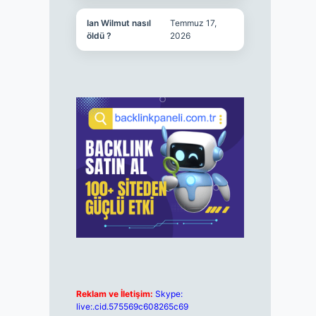
Ian Wilmut nasıl
Temmuz 17,
öldü ?
2026
Reklam ve İletişim:
Skype:
live:.cid.575569c608265c69