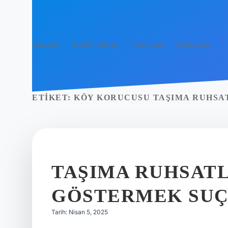
Anasayfa
Gizlilik Politikası
Yasal Uyarı
Hakkımızda
ETIKET:
KÖY KORUCUSU TAŞIMA RUHSAT
TAŞIMA RUHSATL
GÖSTERMEK SUÇ
Tarih: Nisan 5, 2025