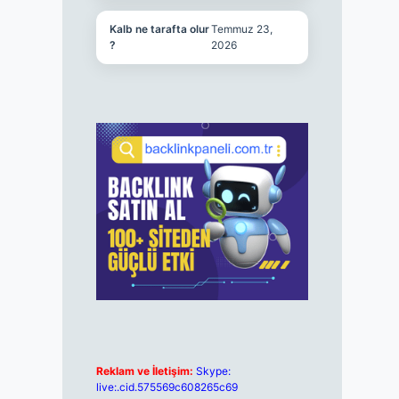
Kalb ne tarafta olur
Temmuz 23,
?
2026
Reklam ve İletişim:
Skype:
live:.cid.575569c608265c69