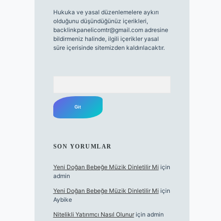
Hukuka ve yasal düzenlemelere aykırı
olduğunu düşündüğünüz içerikleri,
backlinkpanelicomtr@gmail.com
adresine
bildirmeniz halinde, ilgili içerikler yasal
süre içerisinde sitemizden kaldırılacaktır.
Arama
SON YORUMLAR
Yeni Doğan Bebeğe Müzik Dinletilir Mi
için
admin
Yeni Doğan Bebeğe Müzik Dinletilir Mi
için
Aybike
Nitelikli Yatırımcı Nasıl Olunur
için
admin