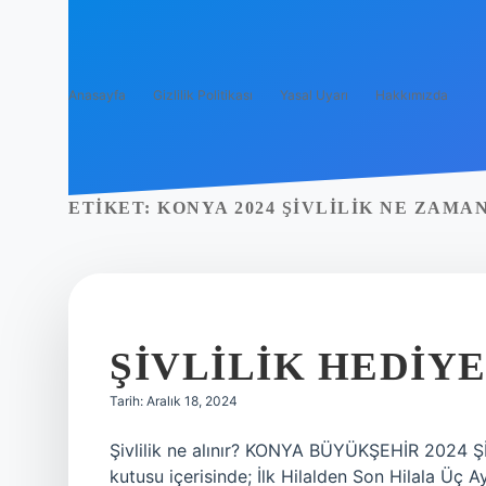
Anasayfa
Gizlilik Politikası
Yasal Uyarı
Hakkımızda
ETIKET:
KONYA 2024 ŞIVLILIK NE ZAMA
ŞIVLILIK HEDIYE
Tarih: Aralık 18, 2024
Şivlilik ne alınır? KONYA BÜYÜKŞEHİR 2024 Ş
kutusu içerisinde; İlk Hilalden Son Hilala Üç A