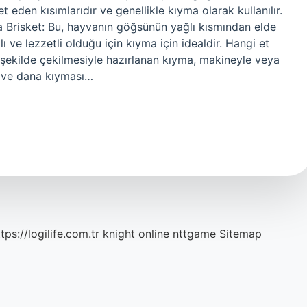
 eden kısımlarıdır ve genellikle kıyma olarak kullanılır.
ma Brisket: Bu, hayvanın göğsünün yağlı kısmından elde
ı ve lezzetli olduğu için kıyma için idealdir. Hangi et
r şekilde çekilmesiyle hazırlanan kıyma, makineyle veya
u ve dana kıyması…
tps://logilife.com.tr
knight online
nttgame
Sitemap