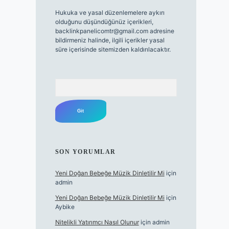
Hukuka ve yasal düzenlemelere aykırı
olduğunu düşündüğünüz içerikleri,
backlinkpanelicomtr@gmail.com
adresine
bildirmeniz halinde, ilgili içerikler yasal
süre içerisinde sitemizden kaldırılacaktır.
Arama
SON YORUMLAR
Yeni Doğan Bebeğe Müzik Dinletilir Mi
için
admin
Yeni Doğan Bebeğe Müzik Dinletilir Mi
için
Aybike
Nitelikli Yatırımcı Nasıl Olunur
için
admin