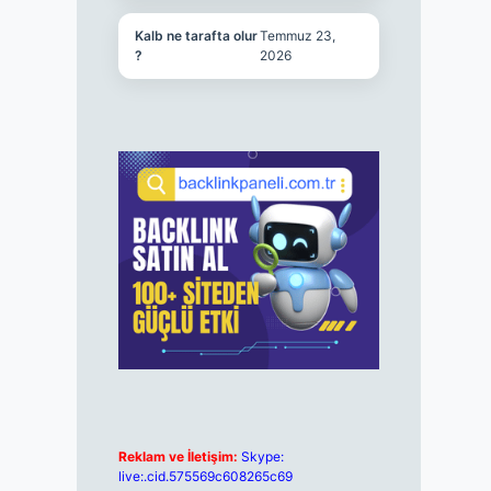
Kalb ne tarafta olur
Temmuz 23,
?
2026
Reklam ve İletişim:
Skype:
live:.cid.575569c608265c69