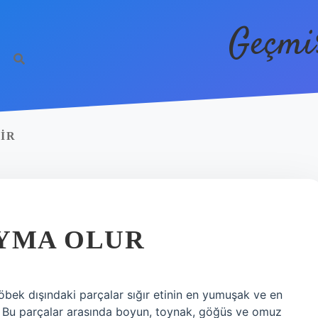
Geçmi
IR
IYMA OLUR
öbek dışındaki parçalar sığır etinin en yumuşak ve en
r. Bu parçalar arasında boyun, toynak, göğüs ve omuz