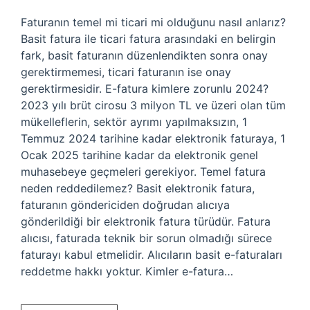
Faturanın temel mi ticari mi olduğunu nasıl anlarız?
Basit fatura ile ticari fatura arasındaki en belirgin
fark, basit faturanın düzenlendikten sonra onay
gerektirmemesi, ticari faturanın ise onay
gerektirmesidir. E-fatura kimlere zorunlu 2024?
2023 yılı brüt cirosu 3 milyon TL ve üzeri olan tüm
mükelleflerin, sektör ayrımı yapılmaksızın, 1
Temmuz 2024 tarihine kadar elektronik faturaya, 1
Ocak 2025 tarihine kadar da elektronik genel
muhasebeye geçmeleri gerekiyor. Temel fatura
neden reddedilemez? Basit elektronik fatura,
faturanın göndericiden doğrudan alıcıya
gönderildiği bir elektronik fatura türüdür. Fatura
alıcısı, faturada teknik bir sorun olmadığı sürece
faturayı kabul etmelidir. Alıcıların basit e-faturaları
reddetme hakkı yoktur. Kimler e-fatura…