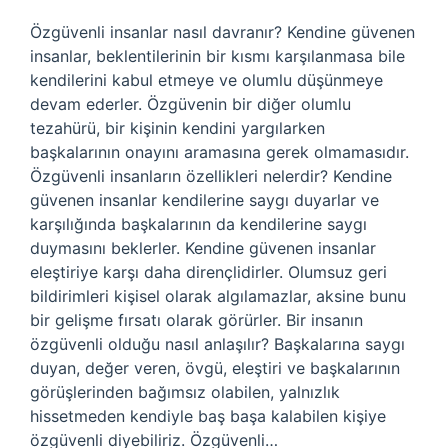
Özgüvenli insanlar nasıl davranır? Kendine güvenen
insanlar, beklentilerinin bir kısmı karşılanmasa bile
kendilerini kabul etmeye ve olumlu düşünmeye
devam ederler. Özgüvenin bir diğer olumlu
tezahürü, bir kişinin kendini yargılarken
başkalarının onayını aramasına gerek olmamasıdır.
Özgüvenli insanların özellikleri nelerdir? Kendine
güvenen insanlar kendilerine saygı duyarlar ve
karşılığında başkalarının da kendilerine saygı
duymasını beklerler. Kendine güvenen insanlar
eleştiriye karşı daha dirençlidirler. Olumsuz geri
bildirimleri kişisel olarak algılamazlar, aksine bunu
bir gelişme fırsatı olarak görürler. Bir insanın
özgüvenli olduğu nasıl anlaşılır? Başkalarına saygı
duyan, değer veren, övgü, eleştiri ve başkalarının
görüşlerinden bağımsız olabilen, yalnızlık
hissetmeden kendiyle baş başa kalabilen kişiye
özgüvenli diyebiliriz. Özgüvenli…