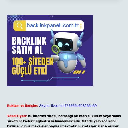
Reklam ve İletişim:
Skype: live:.cid.575569c608265c69
Yasal Uyarı:
Bu internet sitesi, herhangi bir marka, kurum veya şahıs
şirketi ile hiçbir bağlantısı bulunmamaktadır. Sitede yalnızca kendi
hazırladığımız makaleler paylaşılmaktadır. Burada yer alan içerikler