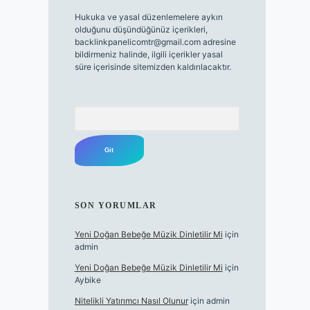
Hukuka ve yasal düzenlemelere aykırı
olduğunu düşündüğünüz içerikleri,
backlinkpanelicomtr@gmail.com
adresine
bildirmeniz halinde, ilgili içerikler yasal
süre içerisinde sitemizden kaldırılacaktır.
Arama
SON YORUMLAR
Yeni Doğan Bebeğe Müzik Dinletilir Mi
için
admin
Yeni Doğan Bebeğe Müzik Dinletilir Mi
için
Aybike
Nitelikli Yatırımcı Nasıl Olunur
için
admin