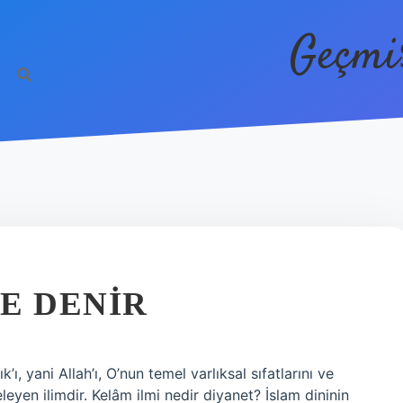
Geçmi
E DENIR
ı, yani Allah’ı, O’nun temel varlıksal sıfatlarını ve
celeyen ilimdir. Kelâm ilmi nedir diyanet? İslam dininin