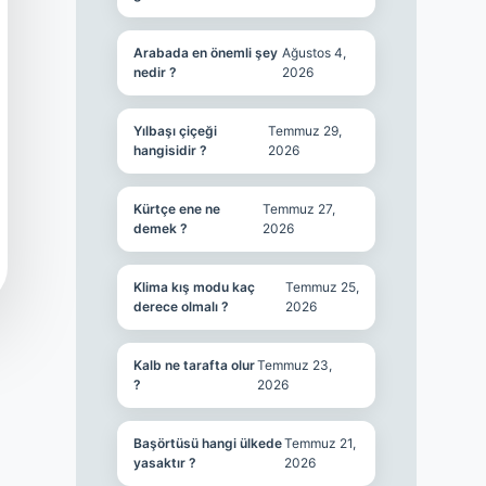
Arabada en önemli şey
Ağustos 4,
nedir ?
2026
Yılbaşı çiçeği
Temmuz 29,
hangisidir ?
2026
Kürtçe ene ne
Temmuz 27,
demek ?
2026
Klima kış modu kaç
Temmuz 25,
derece olmalı ?
2026
Kalb ne tarafta olur
Temmuz 23,
?
2026
Başörtüsü hangi ülkede
Temmuz 21,
yasaktır ?
2026