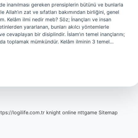
inde inanılması gereken prensiplerin bütünü ve bunlarla
kle Allah’ın zat ve sıfatları bakımından birliğini, genel
im. Kelâm ilmi nedir meb? Söz; İnançları ve insan
etinlerden yararlanan, bunları akılcı yöntemlerle
 ve cevaplayan bir disiplindir. İslam’ın temel inançlarını;
ltında toplamak mümkündür. Kelâm ilminin 3 temel…
tps://logilife.com.tr
knight online
nttgame
Sitemap