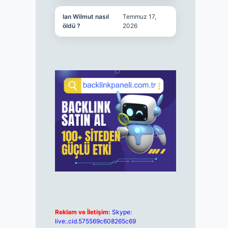
Ian Wilmut nasıl
Temmuz 17,
öldü ?
2026
Reklam ve İletişim:
Skype:
live:.cid.575569c608265c69