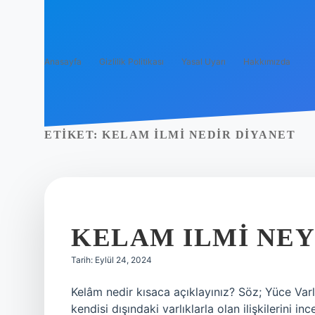
Anasayfa
Gizlilik Politikası
Yasal Uyarı
Hakkımızda
ETIKET:
KELAM ILMI NEDIR DIYANET
KELAM ILMI NEY
Tarih: Eylül 24, 2024
Kelâm nedir kısaca açıklayınız? Söz; Yüce Varlık’
kendisi dışındaki varlıklarla olan ilişkilerini in