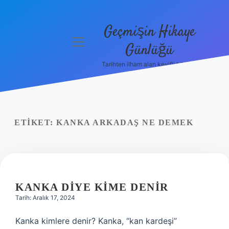
Geçmişin Hikaye
menüyü
Günlüğü
aç
Tarihten ilham alan keyifli bilgiler!
Anasayfa
Gizlilik
Politikası
ETIKET:
KANKA ARKADAŞ NE DEMEK
Yasal Uyarı
Hakkımızda
KANKA DIYE KIME DENIR
Tarih: Aralık 17, 2024
Kanka kimlere denir? Kanka, “kan kardeşi”