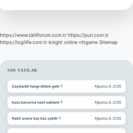
Denir
https://www.tatilforum.com.tr
https://puri.com.tr
https://logilife.com.tr
knight online
nttgame
Sitemap
SIDEBAR
SON YAZILAR
Çaydanlık hangi dilden gelir ?
Ağustos 9, 2026
kuzu kavurma nasıl saklanır ?
Ağustos 8, 2026
Nakit avans kaç kez çekilir ?
Ağustos 8, 2026