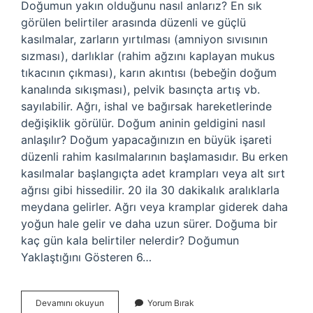
Doğumun yakın olduğunu nasıl anlarız? En sık
görülen belirtiler arasında düzenli ve güçlü
kasılmalar, zarların yırtılması (amniyon sıvısının
sızması), darlıklar (rahim ağzını kaplayan mukus
tıkacının çıkması), karın akıntısı (bebeğin doğum
kanalında sıkışması), pelvik basınçta artış vb.
sayılabilir. Ağrı, ishal ve bağırsak hareketlerinde
değişiklik görülür. Doğum aninin geldigini nasıl
anlaşılır? Doğum yapacağınızın en büyük işareti
düzenli rahim kasılmalarının başlamasıdır. Bu erken
kasılmalar başlangıçta adet krampları veya alt sırt
ağrısı gibi hissedilir. 20 ila 30 dakikalık aralıklarla
meydana gelirler. Ağrı veya kramplar giderek daha
yoğun hale gelir ve daha uzun sürer. Doğuma bir
kaç gün kala belirtiler nelerdir? Doğumun
Yaklaştığını Gösteren 6…
Evde
Devamını okuyun
Yorum Bırak