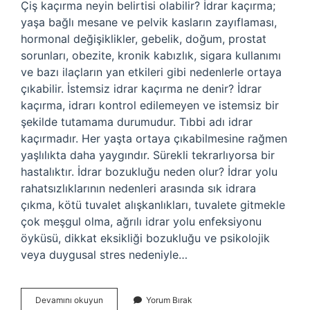
Çiş kaçırma neyin belirtisi olabilir? İdrar kaçırma;
yaşa bağlı mesane ve pelvik kasların zayıflaması,
hormonal değişiklikler, gebelik, doğum, prostat
sorunları, obezite, kronik kabızlık, sigara kullanımı
ve bazı ilaçların yan etkileri gibi nedenlerle ortaya
çıkabilir. İstemsiz idrar kaçırma ne denir? İdrar
kaçırma, idrarı kontrol edilemeyen ve istemsiz bir
şekilde tutamama durumudur. Tıbbi adı idrar
kaçırmadır. Her yaşta ortaya çıkabilmesine rağmen
yaşlılıkta daha yaygındır. Sürekli tekrarlıyorsa bir
hastalıktır. İdrar bozukluğu neden olur? İdrar yolu
rahatsızlıklarının nedenleri arasında sık idrara
çıkma, kötü tuvalet alışkanlıkları, tuvalete gitmekle
çok meşgul olma, ağrılı idrar yolu enfeksiyonu
öyküsü, dikkat eksikliği bozukluğu ve psikolojik
veya duygusal stres nedeniyle…
Cis
Devamını okuyun
Yorum Bırak