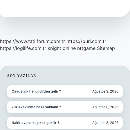
Hastaligi
Nedir
https://www.tatilforum.com.tr
https://puri.com.tr
https://logilife.com.tr
knight online
nttgame
Sitemap
SIDEBAR
SON YAZILAR
Çaydanlık hangi dilden gelir ?
Ağustos 9, 2026
kuzu kavurma nasıl saklanır ?
Ağustos 8, 2026
Nakit avans kaç kez çekilir ?
Ağustos 8, 2026