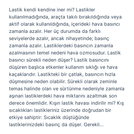
Lastik kendi kendine iner mi? Lastikler
kullanılmadığında, araçta takılı bırakıldığında veya
aktif olarak kullanıldığında, içerideki hava basıncı
zamanla azalır. Her üç durumda da farklı
seviyelerde azalır, ancak nihayetinde; basınç
zamanla azalır. Lastiklerdeki basıncın zamanla
azalmasının temel nedeni hava ozmosudur. Lastik
basıncı sürekli neden düşer? Lastik basıncını
düşüren başlıca etkenler kullanım sıklığı ve hava
kaçaklarıdır. Lastikteki bir çatlak, basıncın hızla
düşmesine neden olabilir. Sürekli olarak zeminle
temas halinde olan ve sürtünme nedeniyle zamanla
aşınan lastiklerdeki hava miktarını azaltmak son
derece önemlidir. Kışın lastik havası indirilir mi? Kış
sıcaklıkları lastikleriniz üzerinde doğrudan bir
etkiye sahiptir: Sıcaklık düştüğünde
lastiklerinizdeki basınç da düşer. Gerekli…