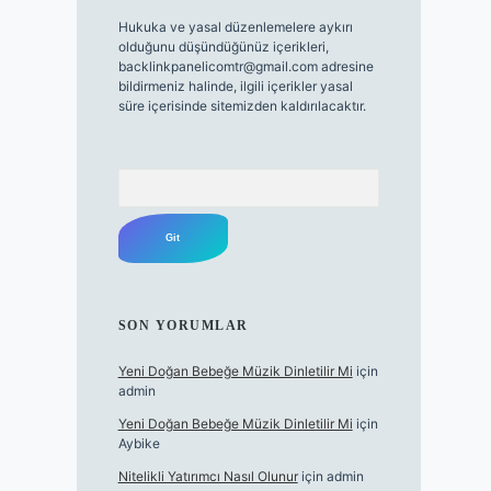
Hukuka ve yasal düzenlemelere aykırı
olduğunu düşündüğünüz içerikleri,
backlinkpanelicomtr@gmail.com
adresine
bildirmeniz halinde, ilgili içerikler yasal
süre içerisinde sitemizden kaldırılacaktır.
Arama
SON YORUMLAR
Yeni Doğan Bebeğe Müzik Dinletilir Mi
için
admin
Yeni Doğan Bebeğe Müzik Dinletilir Mi
için
Aybike
Nitelikli Yatırımcı Nasıl Olunur
için
admin