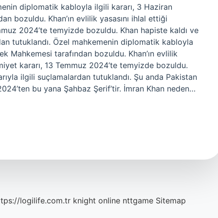
in diplomatik kabloyla ilgili kararı, 3 Haziran
bozuldu. Khan’ın evlilik yasasını ihlal ettiği
mmuz 2024’te temyizde bozuldu. Khan hapiste kaldı ve
rdan tutuklandı. Özel mahkemenin diplomatik kabloyla
sek Mahkemesi tarafından bozuldu. Khan’ın evlilik
kumiyet kararı, 13 Temmuz 2024’te temyizde bozuldu.
ıyla ilgili suçlamalardan tutuklandı. Şu anda Pakistan
024’ten bu yana Şahbaz Şerif’tir. İmran Khan neden…
tps://logilife.com.tr
knight online
nttgame
Sitemap