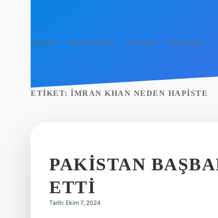
Anasayfa
Gizlilik Politikası
Yasal Uyarı
Hakkımızda
ETIKET:
İMRAN KHAN NEDEN HAPISTE
PAKISTAN BAŞBA
ETTI
Tarih: Ekim 7, 2024