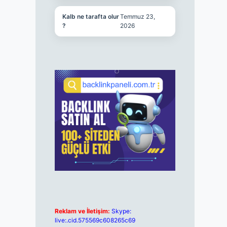
Kalb ne tarafta olur
Temmuz 23,
?
2026
Reklam ve İletişim:
Skype:
live:.cid.575569c608265c69