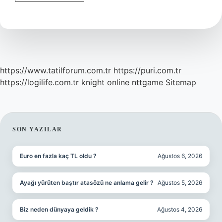
Ilmi
Neye
Denir
https://www.tatilforum.com.tr
https://puri.com.tr
https://logilife.com.tr
knight online
nttgame
Sitemap
SIDEBAR
SON YAZILAR
Euro en fazla kaç TL oldu ?
Ağustos 6, 2026
Ayağı yürüten baştır atasözü ne anlama gelir ?
Ağustos 5, 2026
Biz neden dünyaya geldik ?
Ağustos 4, 2026