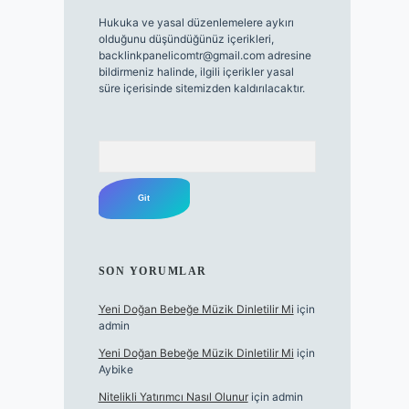
Hukuka ve yasal düzenlemelere aykırı
olduğunu düşündüğünüz içerikleri,
backlinkpanelicomtr@gmail.com
adresine
bildirmeniz halinde, ilgili içerikler yasal
süre içerisinde sitemizden kaldırılacaktır.
Arama
SON YORUMLAR
Yeni Doğan Bebeğe Müzik Dinletilir Mi
için
admin
Yeni Doğan Bebeğe Müzik Dinletilir Mi
için
Aybike
Nitelikli Yatırımcı Nasıl Olunur
için
admin