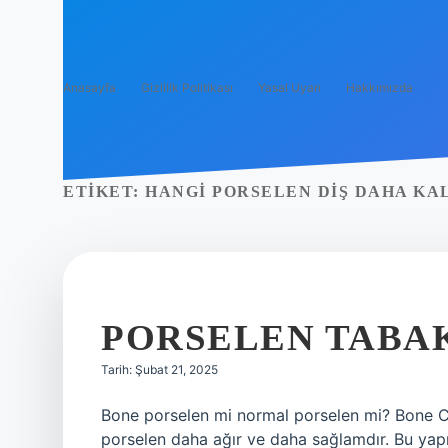
Anasayfa
Gizlilik Politikası
Yasal Uyarı
Hakkımızda
ETIKET:
HANGI PORSELEN DIŞ DAHA KA
PORSELEN TABA
Tarih: Şubat 21, 2025
Bone porselen mi normal porselen mi? Bone Chin
porselen daha ağır ve daha sağlamdır. Bu yapısa