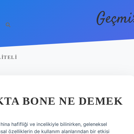
Geçmi
LITELI
KTA BONE NE DEMEK
a hafifliği ve incelikiyle bilinirken, geleneksel
l özelliklerin de kullanım alanlarından bir etkisi