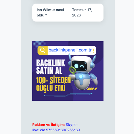
Ian Wilmut nasıl
Temmuz 17,
öldü ?
2026
Reklam ve İletişim:
Skype:
live:.cid.575569c608265c69