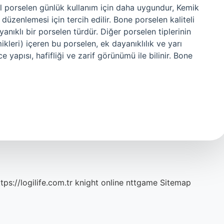
el porselen günlük kullanım için daha uygundur, Kemik
üzenlemesi için tercih edilir. Bone porselen kaliteli
nıklı bir porselen türdür. Diğer porselen tiplerinin
mikleri) içeren bu porselen, ek dayanıklılık ve yarı
yapısı, hafifliği ve zarif görünümü ile bilinir. Bone
tps://logilife.com.tr
knight online
nttgame
Sitemap