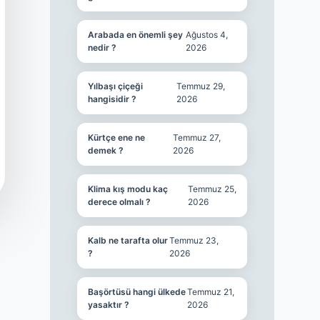
Arabada en önemli şey
Ağustos 4,
nedir ?
2026
Yılbaşı çiçeği
Temmuz 29,
hangisidir ?
2026
Kürtçe ene ne
Temmuz 27,
demek ?
2026
Klima kış modu kaç
Temmuz 25,
derece olmalı ?
2026
Kalb ne tarafta olur
Temmuz 23,
?
2026
Başörtüsü hangi ülkede
Temmuz 21,
yasaktır ?
2026