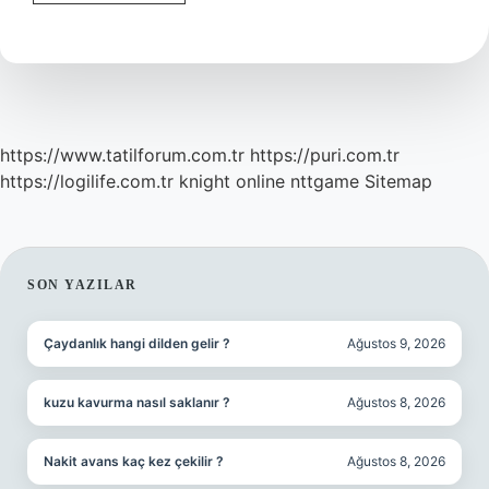
Şahabettin
Doktor
Mu
https://www.tatilforum.com.tr
https://puri.com.tr
https://logilife.com.tr
knight online
nttgame
Sitemap
SIDEBAR
SON YAZILAR
Çaydanlık hangi dilden gelir ?
Ağustos 9, 2026
kuzu kavurma nasıl saklanır ?
Ağustos 8, 2026
Nakit avans kaç kez çekilir ?
Ağustos 8, 2026