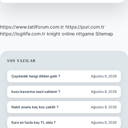
https://www.tatilforum.com.tr
https://puri.com.tr
https://logilife.com.tr
knight online
nttgame
Sitemap
SIDEBAR
SON YAZILAR
Çaydanlık hangi dilden gelir ?
Ağustos 9, 2026
kuzu kavurma nasıl saklanır ?
Ağustos 8, 2026
Nakit avans kaç kez çekilir ?
Ağustos 8, 2026
Euro en fazla kaç TL oldu ?
Ağustos 6, 2026