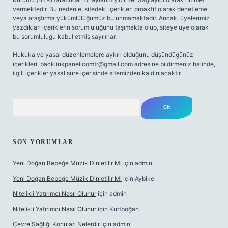
vermektedir. Bu nedenle, sitedeki içerikleri proaktif olarak denetleme
veya araştırma yükümlülüğümüz bulunmamaktadır. Ancak, üyelerimiz
yazdıkları içeriklerin sorumluluğunu taşımakta olup, siteye üye olarak
bu sorumluluğu kabul etmiş sayılırlar.
Hukuka ve yasal düzenlemelere aykırı olduğunu düşündüğünüz
içerikleri,
backlinkpanelicomtr@gmail.com
adresine bildirmeniz halinde,
ilgili içerikler yasal süre içerisinde sitemizden kaldırılacaktır.
Arama
SON YORUMLAR
Yeni Doğan Bebeğe Müzik Dinletilir Mi
için
admin
Yeni Doğan Bebeğe Müzik Dinletilir Mi
için
Aybike
Nitelikli Yatırımcı Nasıl Olunur
için
admin
Nitelikli Yatırımcı Nasıl Olunur
için
Kurtboğan
Çevre Sağlığı Konuları Nelerdir
için
admin