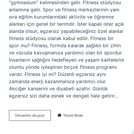
“gymnasium” kelimesinden gelir. Fitness stüdyosu
anlamına gelir. Spor ve fitness merkezlerinin yanı
sıra eğitim kurumlarındaki aktivite ve öğrenme
alanları için genel bir terimdir. İster kapalı ister açık
alanda olsun, egzersiz yapabileceğiniz özel alanlar
fitness stüdyosu olarak kabul edilir. Fitness bir
spor mu? Fitness, formda kalarak sağlıklı bir zihin
ve vücuda kavuşmanıza yardımcı olan bir spordur.
İnsanların sağlığını hedefleyen ve yaşam kalitelerini
olumlu yönde iyileştiren birçok fitness programı
vardır. Fitness iyi mi? Düzenli egzersiz aynı
zamanda enerji kazanmanıza yardımcı olur.
Akciğer kanserini ve diyabeti azaltır. Günlük
egzersiz sizi daha esnek ve dengeli hale getirir…
Fitness
Devamını okuyun
Yorum Bırak
Mi
Gym
Mi