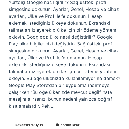
Yurtdışı Google nasıl girilir? Sağ üstteki profil
simgesine dokunun. Ayarlar, Genel, Hesap ve cihaz
ayarları, Ülke ve Profiller’e dokunun. Hesap
eklemek istediğiniz ülkeye dokunun. Ekrandaki
talimatları izleyerek o ülke için bir ödeme yöntemi
ekleyin. Google’da ülke nasıl değiştirilir? Google
Play ülke bilgilerinizi değiştirin. Sağ üstteki profil
simgesine dokunun. Ayarlar, Genel, Hesap ve cihaz
ayarları, Ülke ve Profiller’e dokunun. Hesap
eklemek istediğiniz ülkeye dokunun. Ekrandaki
talimatları izleyerek o ülke için bir ödeme yöntemi
ekleyin. Bu öğe ülkenizde kullanılamıyor ne demek?
Google Play Store’dan bir uygulama indirmeye
çalışırken “Bu öğe ülkenizde mevcut değil” hata
mesajını alırsanız, bunun nedeni yalnızca coğrafi
kısıtlamalardır. Peki…
Amerika
Devamını okuyun
Yorum Bırak