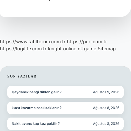
Google
Nasıl
Girilir
https://www.tatilforum.com.tr
https://puri.com.tr
https://logilife.com.tr
knight online
nttgame
Sitemap
SIDEBAR
SON YAZILAR
Çaydanlık hangi dilden gelir ?
Ağustos 9, 2026
kuzu kavurma nasıl saklanır ?
Ağustos 8, 2026
Nakit avans kaç kez çekilir ?
Ağustos 8, 2026