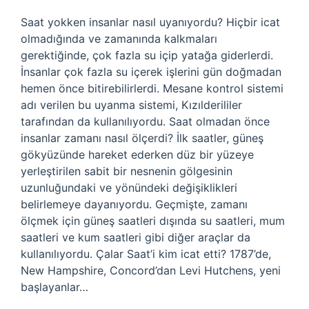
Saat yokken insanlar nasıl uyanıyordu? Hiçbir icat
olmadığında ve zamanında kalkmaları
gerektiğinde, çok fazla su içip yatağa giderlerdi.
İnsanlar çok fazla su içerek işlerini gün doğmadan
hemen önce bitirebilirlerdi. Mesane kontrol sistemi
adı verilen bu uyanma sistemi, Kızılderililer
tarafından da kullanılıyordu. Saat olmadan önce
insanlar zamanı nasıl ölçerdi? İlk saatler, güneş
gökyüzünde hareket ederken düz bir yüzeye
yerleştirilen sabit bir nesnenin gölgesinin
uzunluğundaki ve yönündeki değişiklikleri
belirlemeye dayanıyordu. Geçmişte, zamanı
ölçmek için güneş saatleri dışında su saatleri, mum
saatleri ve kum saatleri gibi diğer araçlar da
kullanılıyordu. Çalar Saat’i kim icat etti? 1787’de,
New Hampshire, Concord’dan Levi Hutchens, yeni
başlayanlar…