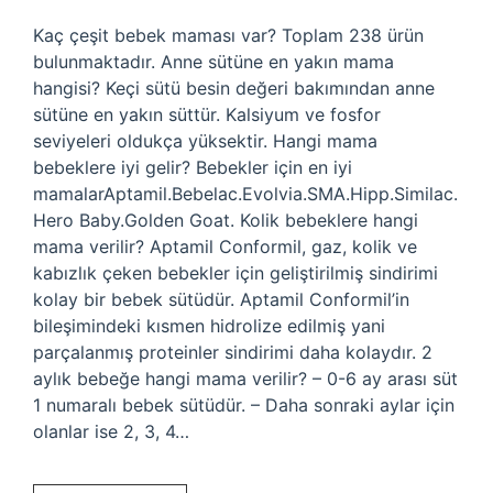
Kaç çeşit bebek maması var? Toplam 238 ürün
bulunmaktadır. Anne sütüne en yakın mama
hangisi? Keçi sütü besin değeri bakımından anne
sütüne en yakın süttür. Kalsiyum ve fosfor
seviyeleri oldukça yüksektir. Hangi mama
bebeklere iyi gelir? Bebekler için en iyi
mamalarAptamil.Bebelac.Evolvia.SMA.Hipp.Similac.
Hero Baby.Golden Goat. Kolik bebeklere hangi
mama verilir? Aptamil Conformil, gaz, kolik ve
kabızlık çeken bebekler için geliştirilmiş sindirimi
kolay bir bebek sütüdür. Aptamil Conformil’in
bileşimindeki kısmen hidrolize edilmiş yani
parçalanmış proteinler sindirimi daha kolaydır. 2
aylık bebeğe hangi mama verilir? – 0-6 ay arası süt
1 numaralı bebek sütüdür. – Daha sonraki aylar için
olanlar ise 2, 3, 4…