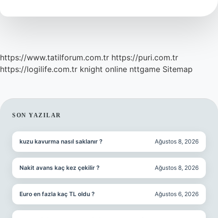
https://www.tatilforum.com.tr
https://puri.com.tr
https://logilife.com.tr
knight online
nttgame
Sitemap
SIDEBAR
SON YAZILAR
kuzu kavurma nasıl saklanır ?
Ağustos 8, 2026
Nakit avans kaç kez çekilir ?
Ağustos 8, 2026
Euro en fazla kaç TL oldu ?
Ağustos 6, 2026