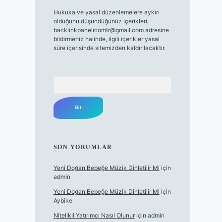
Hukuka ve yasal düzenlemelere aykırı
olduğunu düşündüğünüz içerikleri,
backlinkpanelicomtr@gmail.com
adresine
bildirmeniz halinde, ilgili içerikler yasal
süre içerisinde sitemizden kaldırılacaktır.
Arama
SON YORUMLAR
Yeni Doğan Bebeğe Müzik Dinletilir Mi
için
admin
Yeni Doğan Bebeğe Müzik Dinletilir Mi
için
Aybike
Nitelikli Yatırımcı Nasıl Olunur
için
admin