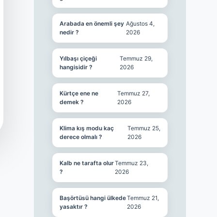
Arabada en önemli şey
Ağustos 4,
nedir ?
2026
Yılbaşı çiçeği
Temmuz 29,
hangisidir ?
2026
Kürtçe ene ne
Temmuz 27,
demek ?
2026
Klima kış modu kaç
Temmuz 25,
derece olmalı ?
2026
Kalb ne tarafta olur
Temmuz 23,
?
2026
Başörtüsü hangi ülkede
Temmuz 21,
yasaktır ?
2026