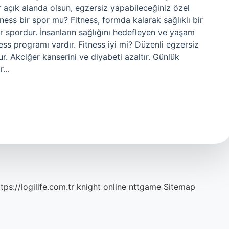
ster açık alanda olsun, egzersiz yapabileceğiniz özel
tness bir spor mu? Fitness, formda kalarak sağlıklı bir
 spordur. İnsanların sağlığını hedefleyen ve yaşam
ness programı vardır. Fitness iyi mi? Düzenli egzersiz
. Akciğer kanserini ve diyabeti azaltır. Günlük
ir…
tps://logilife.com.tr
knight online
nttgame
Sitemap