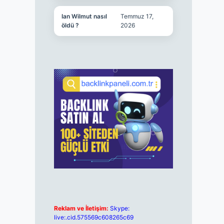
Ian Wilmut nasıl
Temmuz 17,
öldü ?
2026
Reklam ve İletişim:
Skype:
live:.cid.575569c608265c69