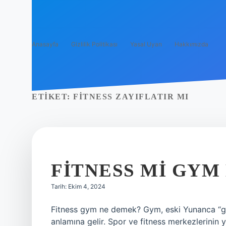
Anasayfa
Gizlilik Politikası
Yasal Uyarı
Hakkımızda
ETIKET:
FITNESS ZAYIFLATIR MI
FITNESS MI GYM
Tarih: Ekim 4, 2024
Fitness gym ne demek? Gym, eski Yunanca “gy
anlamına gelir. Spor ve fitness merkezlerinin 