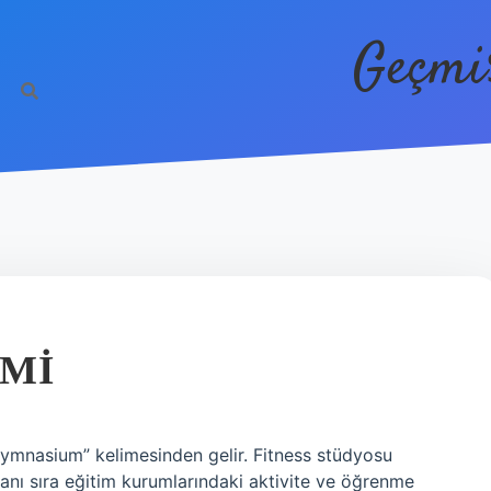
Geçmi
 MI
mnasium” kelimesinden gelir. Fitness stüdyosu
yanı sıra eğitim kurumlarındaki aktivite ve öğrenme