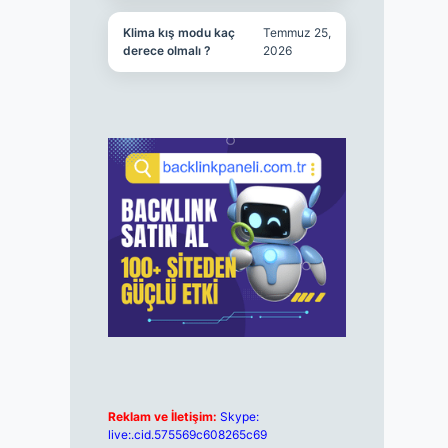
Klima kış modu kaç
Temmuz 25,
derece olmalı ?
2026
Reklam ve İletişim:
Skype:
live:.cid.575569c608265c69