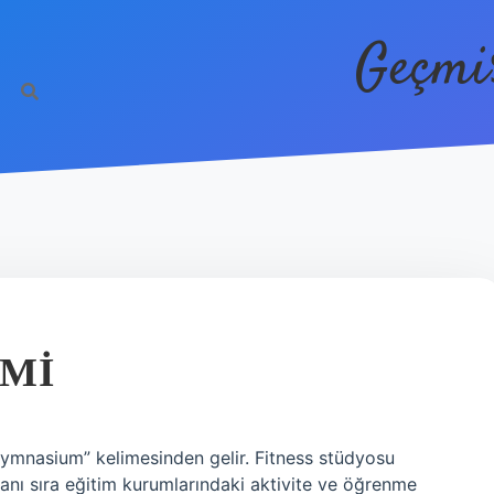
Geçmi
 MI
mnasium” kelimesinden gelir. Fitness stüdyosu
yanı sıra eğitim kurumlarındaki aktivite ve öğrenme