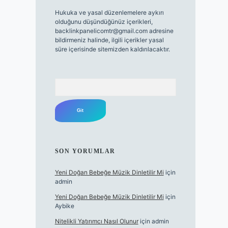
Hukuka ve yasal düzenlemelere aykırı
olduğunu düşündüğünüz içerikleri,
backlinkpanelicomtr@gmail.com
adresine
bildirmeniz halinde, ilgili içerikler yasal
süre içerisinde sitemizden kaldırılacaktır.
Arama
SON YORUMLAR
Yeni Doğan Bebeğe Müzik Dinletilir Mi
için
admin
Yeni Doğan Bebeğe Müzik Dinletilir Mi
için
Aybike
Nitelikli Yatırımcı Nasıl Olunur
için
admin