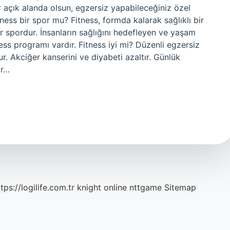
ster açık alanda olsun, egzersiz yapabileceğiniz özel
tness bir spor mu? Fitness, formda kalarak sağlıklı bir
 spordur. İnsanların sağlığını hedefleyen ve yaşam
ness programı vardır. Fitness iyi mi? Düzenli egzersiz
. Akciğer kanserini ve diyabeti azaltır. Günlük
ir…
tps://logilife.com.tr
knight online
nttgame
Sitemap