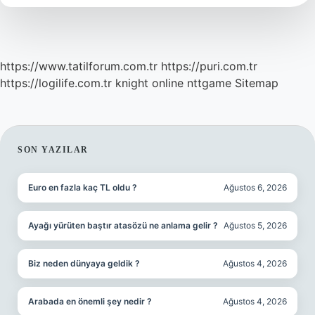
https://www.tatilforum.com.tr
https://puri.com.tr
https://logilife.com.tr
knight online
nttgame
Sitemap
SIDEBAR
SON YAZILAR
Euro en fazla kaç TL oldu ?
Ağustos 6, 2026
Ayağı yürüten baştır atasözü ne anlama gelir ?
Ağustos 5, 2026
Biz neden dünyaya geldik ?
Ağustos 4, 2026
Arabada en önemli şey nedir ?
Ağustos 4, 2026