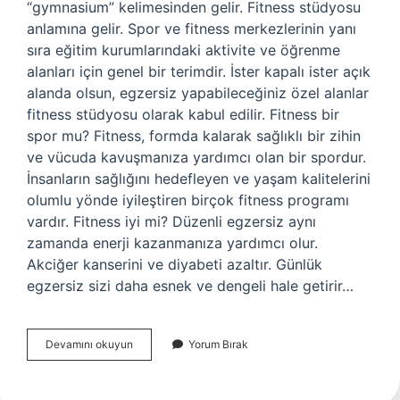
“gymnasium” kelimesinden gelir. Fitness stüdyosu
anlamına gelir. Spor ve fitness merkezlerinin yanı
sıra eğitim kurumlarındaki aktivite ve öğrenme
alanları için genel bir terimdir. İster kapalı ister açık
alanda olsun, egzersiz yapabileceğiniz özel alanlar
fitness stüdyosu olarak kabul edilir. Fitness bir
spor mu? Fitness, formda kalarak sağlıklı bir zihin
ve vücuda kavuşmanıza yardımcı olan bir spordur.
İnsanların sağlığını hedefleyen ve yaşam kalitelerini
olumlu yönde iyileştiren birçok fitness programı
vardır. Fitness iyi mi? Düzenli egzersiz aynı
zamanda enerji kazanmanıza yardımcı olur.
Akciğer kanserini ve diyabeti azaltır. Günlük
egzersiz sizi daha esnek ve dengeli hale getirir…
Fitness
Devamını okuyun
Yorum Bırak
Mi
Gym
Mi