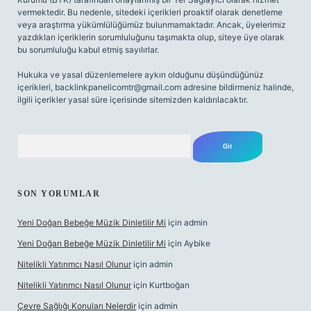
vermektedir. Bu nedenle, sitedeki içerikleri proaktif olarak denetleme
veya araştırma yükümlülüğümüz bulunmamaktadır. Ancak, üyelerimiz
yazdıkları içeriklerin sorumluluğunu taşımakta olup, siteye üye olarak
bu sorumluluğu kabul etmiş sayılırlar.
Hukuka ve yasal düzenlemelere aykırı olduğunu düşündüğünüz
içerikleri,
backlinkpanelicomtr@gmail.com
adresine bildirmeniz halinde,
ilgili içerikler yasal süre içerisinde sitemizden kaldırılacaktır.
Arama
SON YORUMLAR
Yeni Doğan Bebeğe Müzik Dinletilir Mi
için
admin
Yeni Doğan Bebeğe Müzik Dinletilir Mi
için
Aybike
Nitelikli Yatırımcı Nasıl Olunur
için
admin
Nitelikli Yatırımcı Nasıl Olunur
için
Kurtboğan
Çevre Sağlığı Konuları Nelerdir
için
admin