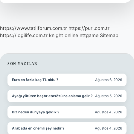
Mi
https://www.tatilforum.com.tr
https://puri.com.tr
https://logilife.com.tr
knight online
nttgame
Sitemap
SIDEBAR
SON YAZILAR
Euro en fazla kaç TL oldu ?
Ağustos 6, 2026
Ayağı yürüten baştır atasözü ne anlama gelir ?
Ağustos 5, 2026
Biz neden dünyaya geldik ?
Ağustos 4, 2026
Arabada en önemli şey nedir ?
Ağustos 4, 2026