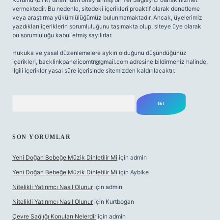
vermektedir. Bu nedenle, sitedeki içerikleri proaktif olarak denetleme
veya araştırma yükümlülüğümüz bulunmamaktadır. Ancak, üyelerimiz
yazdıkları içeriklerin sorumluluğunu taşımakta olup, siteye üye olarak
bu sorumluluğu kabul etmiş sayılırlar.
Hukuka ve yasal düzenlemelere aykırı olduğunu düşündüğünüz
içerikleri,
backlinkpanelicomtr@gmail.com
adresine bildirmeniz halinde,
ilgili içerikler yasal süre içerisinde sitemizden kaldırılacaktır.
Arama
SON YORUMLAR
Yeni Doğan Bebeğe Müzik Dinletilir Mi
için
admin
Yeni Doğan Bebeğe Müzik Dinletilir Mi
için
Aybike
Nitelikli Yatırımcı Nasıl Olunur
için
admin
Nitelikli Yatırımcı Nasıl Olunur
için
Kurtboğan
Çevre Sağlığı Konuları Nelerdir
için
admin