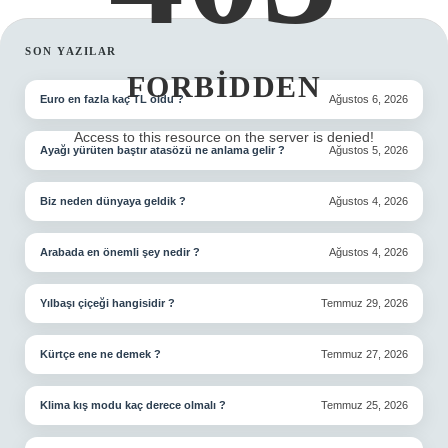
SIDEBAR
SON YAZILAR
FORBIDDEN
Euro en fazla kaç TL oldu ?
Ağustos 6, 2026
Access to this resource on the server is denied!
Ayağı yürüten baştır atasözü ne anlama gelir ?
Ağustos 5, 2026
Biz neden dünyaya geldik ?
Ağustos 4, 2026
Arabada en önemli şey nedir ?
Ağustos 4, 2026
Yılbaşı çiçeği hangisidir ?
Temmuz 29, 2026
Kürtçe ene ne demek ?
Temmuz 27, 2026
Klima kış modu kaç derece olmalı ?
Temmuz 25, 2026