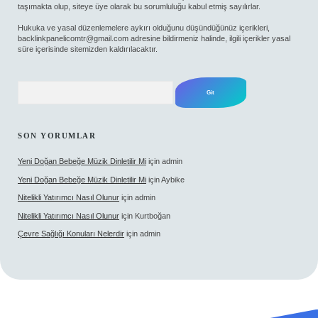
taşımakta olup, siteye üye olarak bu sorumluluğu kabul etmiş sayılırlar.
Hukuka ve yasal düzenlemelere aykırı olduğunu düşündüğünüz içerikleri,
backlinkpanelicomtr@gmail.com
adresine bildirmeniz halinde, ilgili içerikler yasal
süre içerisinde sitemizden kaldırılacaktır.
Arama
SON YORUMLAR
Yeni Doğan Bebeğe Müzik Dinletilir Mi
için
admin
Yeni Doğan Bebeğe Müzik Dinletilir Mi
için
Aybike
Nitelikli Yatırımcı Nasıl Olunur
için
admin
Nitelikli Yatırımcı Nasıl Olunur
için
Kurtboğan
Çevre Sağlığı Konuları Nelerdir
için
admin