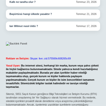
Kalb ne tarafta olur ?
Temmuz 23, 2026
Başörtüsü hangi ülkede yasaktır ?
Temmuz 21, 2026
Ian Wilmut nasıl öldü ?
Temmuz 17, 2026
Reklam ve İletişim:
Skype: live:.cid.575569c608265c69
Yasal Uyarı:
Bu internet sitesi, herhangi bir marka, kurum veya şahıs şirketi
ile hiçbir bağlantısı bulunmamaktadır. Sitede yalnızca kendi hazırladığımız
makaleler paylaşılmaktadır. Burada yer alan içerikler haber niteliği
taşımamakta olup, gerçek kurum ve kişiler hakkında paylaşım
yapılmamaktadır. Gerçek kurum ve kişiler ile isim benzerlikleri tamamen
tesadüfidir. Sitemizdeki bilgiler taslak halindedir ve tavsiye niteliği
taşımazlar.
Sitemiz, 5651 Sayılı Kanun gereğince Bilgi Teknolojileri ve İletişim Kurumu (BTK)
tarafından onaylanmış bir Yer Sağlayıcı olarak hizmet vermektedir. Bu nedenle,
sitedeki içerikleri proaktif olarak denetleme veya araştırma yükümlülüğümüz
bulunmamaktadır. Ancak, üyelerimiz yazdıkları içeriklerin sorumluluğunu