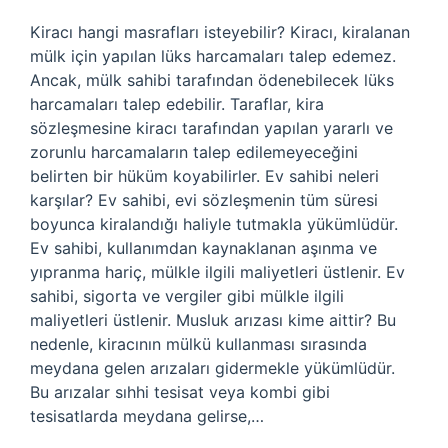
Kiracı hangi masrafları isteyebilir? Kiracı, kiralanan
mülk için yapılan lüks harcamaları talep edemez.
Ancak, mülk sahibi tarafından ödenebilecek lüks
harcamaları talep edebilir. Taraflar, kira
sözleşmesine kiracı tarafından yapılan yararlı ve
zorunlu harcamaların talep edilemeyeceğini
belirten bir hüküm koyabilirler. Ev sahibi neleri
karşılar? Ev sahibi, evi sözleşmenin tüm süresi
boyunca kiralandığı haliyle tutmakla yükümlüdür.
Ev sahibi, kullanımdan kaynaklanan aşınma ve
yıpranma hariç, mülkle ilgili maliyetleri üstlenir. Ev
sahibi, sigorta ve vergiler gibi mülkle ilgili
maliyetleri üstlenir. Musluk arızası kime aittir? Bu
nedenle, kiracının mülkü kullanması sırasında
meydana gelen arızaları gidermekle yükümlüdür.
Bu arızalar sıhhi tesisat veya kombi gibi
tesisatlarda meydana gelirse,…