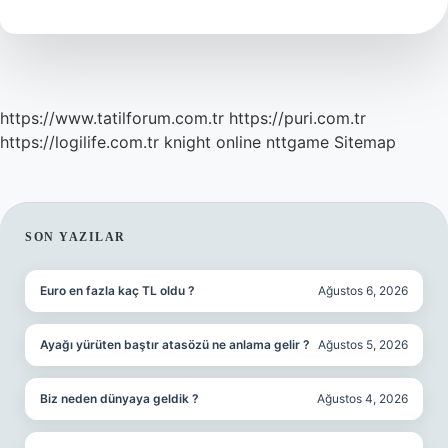
Çıkar
Mı
https://www.tatilforum.com.tr
https://puri.com.tr
https://logilife.com.tr
knight online
nttgame
Sitemap
SIDEBAR
SON YAZILAR
Euro en fazla kaç TL oldu ?
Ağustos 6, 2026
Ayağı yürüten baştır atasözü ne anlama gelir ?
Ağustos 5, 2026
Biz neden dünyaya geldik ?
Ağustos 4, 2026