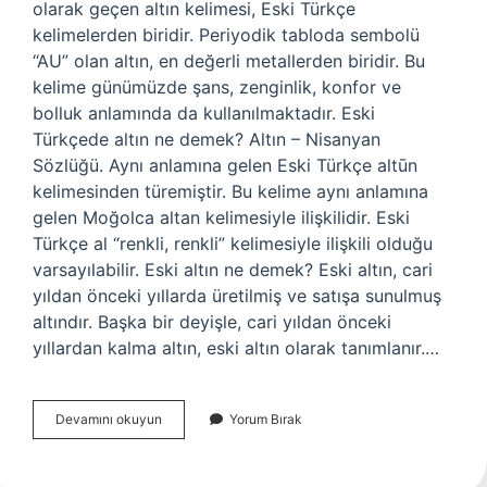
olarak geçen altın kelimesi, Eski Türkçe
kelimelerden biridir. Periyodik tabloda sembolü
“AU” olan altın, en değerli metallerden biridir. Bu
kelime günümüzde şans, zenginlik, konfor ve
bolluk anlamında da kullanılmaktadır. Eski
Türkçede altın ne demek? Altın – Nisanyan
Sözlüğü. Aynı anlamına gelen Eski Türkçe altūn
kelimesinden türemiştir. Bu kelime aynı anlamına
gelen Moğolca altan kelimesiyle ilişkilidir. Eski
Türkçe al “renkli, renkli” kelimesiyle ilişkili olduğu
varsayılabilir. Eski altın ne demek? Eski altın, cari
yıldan önceki yıllarda üretilmiş ve satışa sunulmuş
altındır. Başka bir deyişle, cari yıldan önceki
yıllardan kalma altın, eski altın olarak tanımlanır.…
Eski
Devamını okuyun
Yorum Bırak
Dilde
Altın
Ne