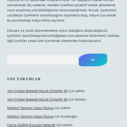
vermektedir. Bu nedenle, sitedeki içerikleri proaktif olarak denetleme
veya araştırma yükümlülüğümüz bulunmamaktadır. Ancak, üyelerimiz
yazdıkları içeriklerin sorumluluğunu taşımakta olup, siteye üye olarak
bu sorumluluğu kabul etmiş sayılırlar.
Hukuka ve yasal düzenlemelere aykırı olduğunu düşündüğünüz
içerikleri,
backlinkpanelicomtr@gmail.com
adresine bildirmeniz halinde,
ilgili içerikler yasal süre içerisinde sitemizden kaldırılacaktır.
Arama
SON YORUMLAR
Yeni Doğan Bebeğe Müzik Dinletilir Mi
için
admin
Yeni Doğan Bebeğe Müzik Dinletilir Mi
için
Aybike
Nitelikli Yatırımcı Nasıl Olunur
için
admin
Nitelikli Yatırımcı Nasıl Olunur
için
Kurtboğan
Çevre Sağlığı Konuları Nelerdir
için
admin