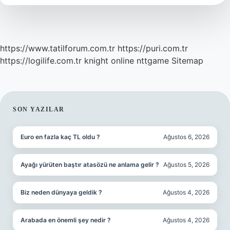
Demek
https://www.tatilforum.com.tr
https://puri.com.tr
https://logilife.com.tr
knight online
nttgame
Sitemap
SIDEBAR
SON YAZILAR
Euro en fazla kaç TL oldu ?
Ağustos 6, 2026
Ayağı yürüten baştır atasözü ne anlama gelir ?
Ağustos 5, 2026
Biz neden dünyaya geldik ?
Ağustos 4, 2026
Arabada en önemli şey nedir ?
Ağustos 4, 2026