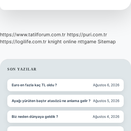
https://www.tatilforum.com.tr
https://puri.com.tr
https://logilife.com.tr
knight online
nttgame
Sitemap
SIDEBAR
SON YAZILAR
Euro en fazla kaç TL oldu ?
Ağustos 6, 2026
Ayağı yürüten baştır atasözü ne anlama gelir ?
Ağustos 5, 2026
Biz neden dünyaya geldik ?
Ağustos 4, 2026