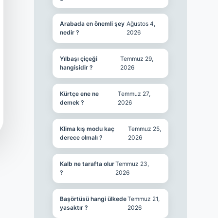
Arabada en önemli şey
Ağustos 4,
nedir ?
2026
Yılbaşı çiçeği
Temmuz 29,
hangisidir ?
2026
Kürtçe ene ne
Temmuz 27,
demek ?
2026
Klima kış modu kaç
Temmuz 25,
derece olmalı ?
2026
Kalb ne tarafta olur
Temmuz 23,
?
2026
Başörtüsü hangi ülkede
Temmuz 21,
yasaktır ?
2026