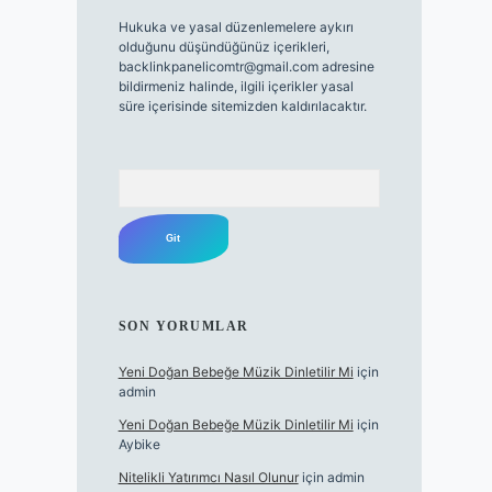
Hukuka ve yasal düzenlemelere aykırı
olduğunu düşündüğünüz içerikleri,
backlinkpanelicomtr@gmail.com
adresine
bildirmeniz halinde, ilgili içerikler yasal
süre içerisinde sitemizden kaldırılacaktır.
Arama
SON YORUMLAR
Yeni Doğan Bebeğe Müzik Dinletilir Mi
için
admin
Yeni Doğan Bebeğe Müzik Dinletilir Mi
için
Aybike
Nitelikli Yatırımcı Nasıl Olunur
için
admin