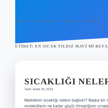
Anasayfa
Gizlilik Politikası
Yasal Uyarı
Hakkımızda
ETIKET:
EN SICAK YILDIZ MAVI MI BEYA
SICAKLIĞI NELE
Tarih: Aralık 20, 2024
Maddenin sıcaklığı nelere bağlıdır? Başka bir 
moleküllerin ne kadar güçlü titreştiğinin ortal