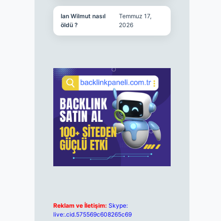
Ian Wilmut nasıl
Temmuz 17,
öldü ?
2026
Reklam ve İletişim:
Skype:
live:.cid.575569c608265c69