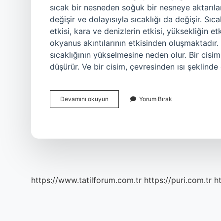
sıcak bir nesneden soğuk bir nesneye aktarılan e
değişir ve dolayısıyla sıcaklığı da değişir. Sıc
etkisi, kara ve denizlerin etkisi, yüksekliğin etk
okyanus akıntılarının etkisinden oluşmaktadır. 
sıcaklığının yükselmesine neden olur. Bir cisim,
düşürür. Ve bir cisim, çevresinden ısı şeklinde 
Sıcaklığı
Devamını okuyun
Yorum Bırak
Nelere
Bağlıdır
https://www.tatilforum.com.tr
https://puri.com.tr
ht