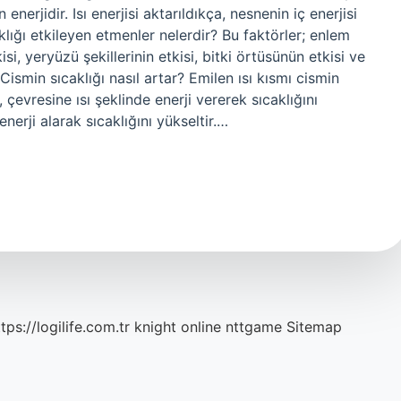
nerjidir. Isı enerjisi aktarıldıkça, nesnenin iç enerjisi
aklığı etkileyen etmenler nelerdir? Bu faktörler; enlem
isi, yeryüzü şekillerinin etkisi, bitki örtüsünün etkisi ve
Cismin sıcaklığı nasıl artar? Emilen ısı kısmı cismin
 çevresine ısı şeklinde enerji vererek sıcaklığını
enerji alarak sıcaklığını yükseltir.…
tps://logilife.com.tr
knight online
nttgame
Sitemap