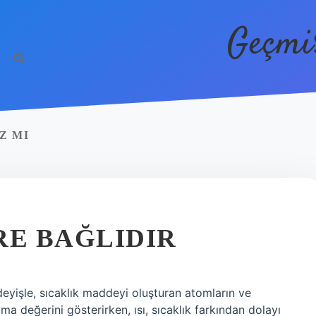
Geçmi
Z MI
RE BAĞLIDIR
deyişle, sıcaklık maddeyi oluşturan atomların ve
ama değerini gösterirken, ısı, sıcaklık farkından dolayı