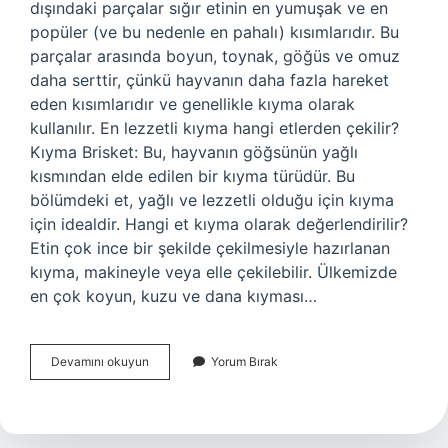
dışındaki parçalar sığır etinin en yumuşak ve en
popüler (ve bu nedenle en pahalı) kısımlarıdır. Bu
parçalar arasında boyun, toynak, göğüs ve omuz
daha serttir, çünkü hayvanın daha fazla hareket
eden kısımlarıdır ve genellikle kıyma olarak
kullanılır. En lezzetli kıyma hangi etlerden çekilir?
Kıyma Brisket: Bu, hayvanın göğsünün yağlı
kısmından elde edilen bir kıyma türüdür. Bu
bölümdeki et, yağlı ve lezzetli olduğu için kıyma
için idealdir. Hangi et kıyma olarak değerlendirilir?
Etin çok ince bir şekilde çekilmesiyle hazırlanan
kıyma, makineyle veya elle çekilebilir. Ülkemizde
en çok koyun, kuzu ve dana kıyması…
Hangi
Devamını okuyun
Yorum Bırak
Etten
Kıyma
Olur