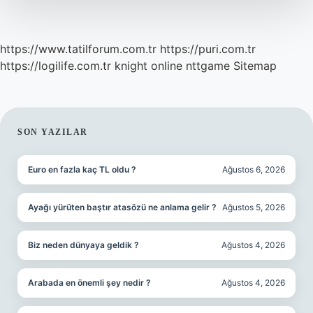
https://www.tatilforum.com.tr
https://puri.com.tr
https://logilife.com.tr
knight online
nttgame
Sitemap
SIDEBAR
SON YAZILAR
Euro en fazla kaç TL oldu ?
Ağustos 6, 2026
Ayağı yürüten baştır atasözü ne anlama gelir ?
Ağustos 5, 2026
Biz neden dünyaya geldik ?
Ağustos 4, 2026
Arabada en önemli şey nedir ?
Ağustos 4, 2026