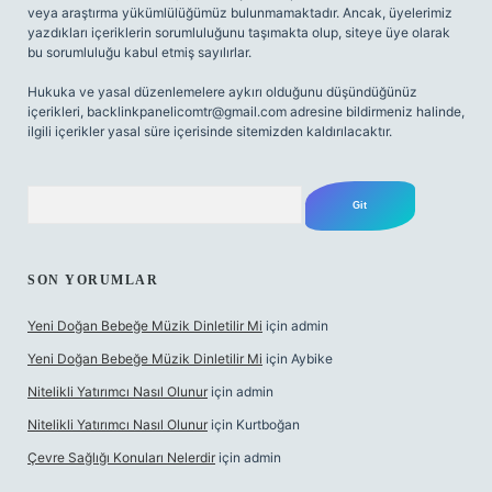
veya araştırma yükümlülüğümüz bulunmamaktadır. Ancak, üyelerimiz
yazdıkları içeriklerin sorumluluğunu taşımakta olup, siteye üye olarak
bu sorumluluğu kabul etmiş sayılırlar.
Hukuka ve yasal düzenlemelere aykırı olduğunu düşündüğünüz
içerikleri,
backlinkpanelicomtr@gmail.com
adresine bildirmeniz halinde,
ilgili içerikler yasal süre içerisinde sitemizden kaldırılacaktır.
Arama
SON YORUMLAR
Yeni Doğan Bebeğe Müzik Dinletilir Mi
için
admin
Yeni Doğan Bebeğe Müzik Dinletilir Mi
için
Aybike
Nitelikli Yatırımcı Nasıl Olunur
için
admin
Nitelikli Yatırımcı Nasıl Olunur
için
Kurtboğan
Çevre Sağlığı Konuları Nelerdir
için
admin