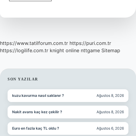
Uygulamalar
Şarj
Yer
https://www.tatilforum.com.tr
https://puri.com.tr
https://logilife.com.tr
knight online
nttgame
Sitemap
SIDEBAR
SON YAZILAR
kuzu kavurma nasıl saklanır ?
Ağustos 8, 2026
Nakit avans kaç kez çekilir ?
Ağustos 8, 2026
Euro en fazla kaç TL oldu ?
Ağustos 6, 2026