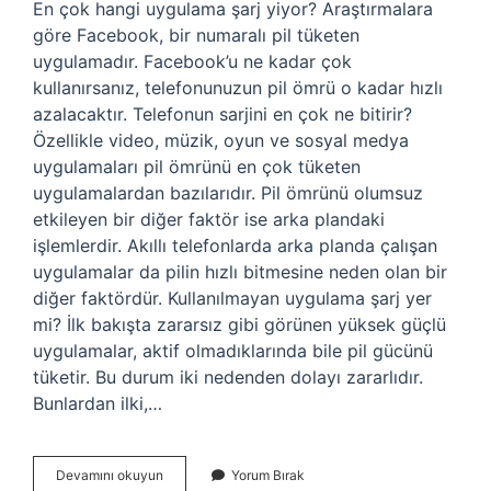
En çok hangi uygulama şarj yiyor? Araştırmalara
göre Facebook, bir numaralı pil tüketen
uygulamadır. Facebook’u ne kadar çok
kullanırsanız, telefonunuzun pil ömrü o kadar hızlı
azalacaktır. Telefonun sarjini en çok ne bitirir?
Özellikle video, müzik, oyun ve sosyal medya
uygulamaları pil ömrünü en çok tüketen
uygulamalardan bazılarıdır. Pil ömrünü olumsuz
etkileyen bir diğer faktör ise arka plandaki
işlemlerdir. Akıllı telefonlarda arka planda çalışan
uygulamalar da pilin hızlı bitmesine neden olan bir
diğer faktördür. Kullanılmayan uygulama şarj yer
mi? İlk bakışta zararsız gibi görünen yüksek güçlü
uygulamalar, aktif olmadıklarında bile pil gücünü
tüketir. Bu durum iki nedenden dolayı zararlıdır.
Bunlardan ilki,…
Hangi
Devamını okuyun
Yorum Bırak