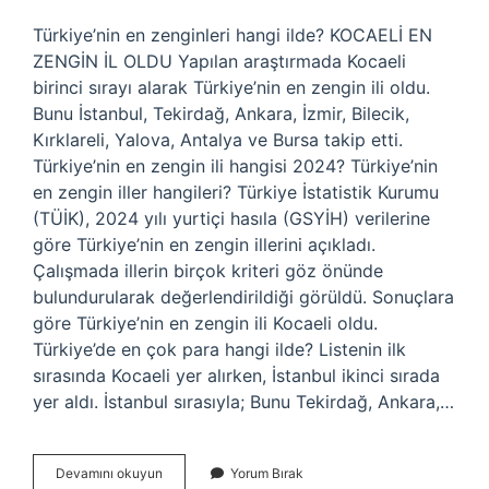
Türkiye’nin en zenginleri hangi ilde? KOCAELİ EN
ZENGİN İL OLDU Yapılan araştırmada Kocaeli
birinci sırayı alarak Türkiye’nin en zengin ili oldu.
Bunu İstanbul, Tekirdağ, Ankara, İzmir, Bilecik,
Kırklareli, Yalova, Antalya ve Bursa takip etti.
Türkiye’nin en zengin ili hangisi 2024? Türkiye’nin
en zengin iller hangileri? Türkiye İstatistik Kurumu
(TÜİK), 2024 yılı yurtiçi hasıla (GSYİH) verilerine
göre Türkiye’nin en zengin illerini açıkladı.
Çalışmada illerin birçok kriteri göz önünde
bulundurularak değerlendirildiği görüldü. Sonuçlara
göre Türkiye’nin en zengin ili Kocaeli oldu.
Türkiye’de en çok para hangi ilde? Listenin ilk
sırasında Kocaeli yer alırken, İstanbul ikinci sırada
yer aldı. İstanbul sırasıyla; Bunu Tekirdağ, Ankara,…
Türkiyede
Devamını okuyun
Yorum Bırak