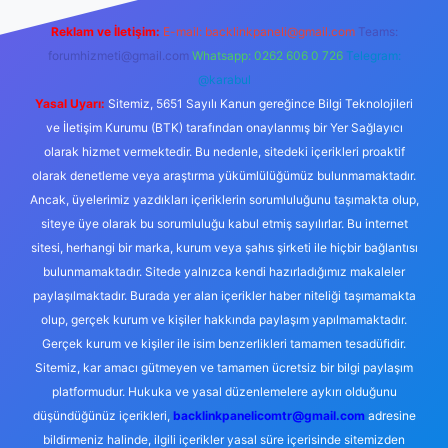
Reklam ve İletişim:
E-mail:
backlinkpaneli@gmail.com
Teams:
forumhizmeti@gmail.com
Whatsapp: 0262 606 0 726
Telegram:
@karabul
Yasal Uyarı:
Sitemiz, 5651 Sayılı Kanun gereğince Bilgi Teknolojileri
ve İletişim Kurumu (BTK) tarafından onaylanmış bir Yer Sağlayıcı
olarak hizmet vermektedir. Bu nedenle, sitedeki içerikleri proaktif
olarak denetleme veya araştırma yükümlülüğümüz bulunmamaktadır.
Ancak, üyelerimiz yazdıkları içeriklerin sorumluluğunu taşımakta olup,
siteye üye olarak bu sorumluluğu kabul etmiş sayılırlar. Bu internet
sitesi, herhangi bir marka, kurum veya şahıs şirketi ile hiçbir bağlantısı
bulunmamaktadır. Sitede yalnızca kendi hazırladığımız makaleler
paylaşılmaktadır. Burada yer alan içerikler haber niteliği taşımamakta
olup, gerçek kurum ve kişiler hakkında paylaşım yapılmamaktadır.
Gerçek kurum ve kişiler ile isim benzerlikleri tamamen tesadüfidir.
Sitemiz, kar amacı gütmeyen ve tamamen ücretsiz bir bilgi paylaşım
platformudur. Hukuka ve yasal düzenlemelere aykırı olduğunu
düşündüğünüz içerikleri,
backlinkpanelicomtr@gmail.com
adresine
bildirmeniz halinde, ilgili içerikler yasal süre içerisinde sitemizden