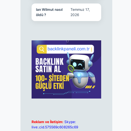
Ian Wilmut nasıl
Temmuz 17,
öldü ?
2026
Reklam ve İletişim:
Skype:
live:.cid.575569c608265c69