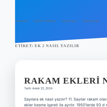
Anasayfa
Gizlilik Politikası
Yasal Uyarı
Hakkımızda
ETIKET:
EK 2 NASIL YAZILIR
RAKAM EKLERI N
Tarih: Aralık 22, 2024
Sayılara ek nasıl yazılır? 11. Sayılar rakam olar
ekler kesme işareti ile ayrılır. 1950’lerde 93 