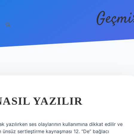
Geçmi
ASIL YAZILIR
ak yazılırken ses olaylarının kullanımına dikkat edilir ve
d n ünsüz sertleştirme kaynaşması 12. “De” bağlacı