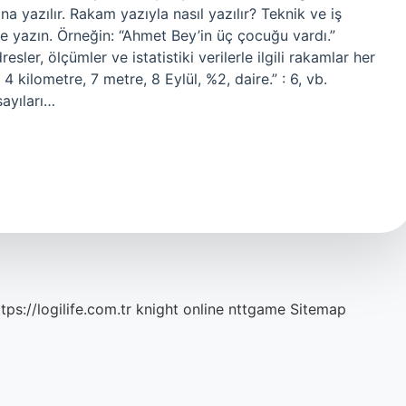
na yazılır. Rakam yazıyla nasıl yazılır? Teknik ve iş
rle yazın. Örneğin: “Ahmet Bey’in üç çocuğu vardı.”
sler, ölçümler ve istatistiki verilerle ilgili rakamlar her
 4 kilometre, 7 metre, 8 Eylül, %2, daire.” : 6, vb.
sayıları…
tps://logilife.com.tr
knight online
nttgame
Sitemap