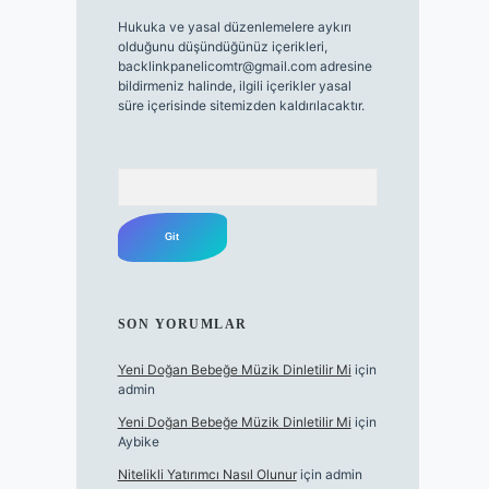
Hukuka ve yasal düzenlemelere aykırı
olduğunu düşündüğünüz içerikleri,
backlinkpanelicomtr@gmail.com
adresine
bildirmeniz halinde, ilgili içerikler yasal
süre içerisinde sitemizden kaldırılacaktır.
Arama
SON YORUMLAR
Yeni Doğan Bebeğe Müzik Dinletilir Mi
için
admin
Yeni Doğan Bebeğe Müzik Dinletilir Mi
için
Aybike
Nitelikli Yatırımcı Nasıl Olunur
için
admin