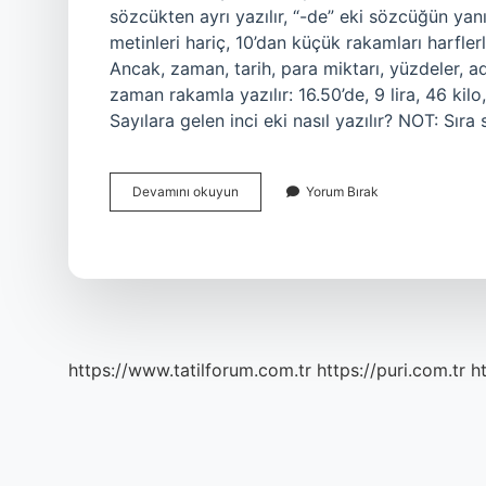
sözcükten ayrı yazılır, “-de” eki sözcüğün yanı
metinleri hariç, 10’dan küçük rakamları harfle
Ancak, zaman, tarih, para miktarı, yüzdeler, adre
zaman rakamla yazılır: 16.50’de, 9 lira, 46 kilo,
Sayılara gelen inci eki nasıl yazılır? NOT: Sıra 
Rakam
Devamını okuyun
Yorum Bırak
Ekleri
Nasıl
Yazılır
https://www.tatilforum.com.tr
https://puri.com.tr
ht