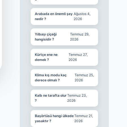
Arabada en önemli şey
Ağustos 4,
nedir ?
2026
Yılbaşı çiçeği
Temmuz 29,
hangisidir ?
2026
Kürtçe ene ne
Temmuz 27,
demek ?
2026
Klima kış modu kaç
Temmuz 25,
derece olmalı ?
2026
Kalb ne tarafta olur
Temmuz 23,
?
2026
Başörtüsü hangi ülkede
Temmuz 21,
yasaktır ?
2026