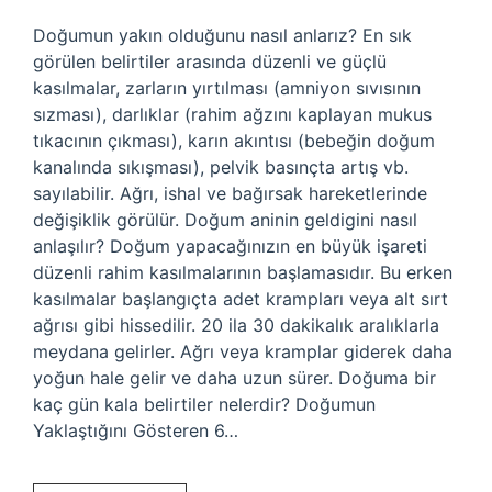
Doğumun yakın olduğunu nasıl anlarız? En sık
görülen belirtiler arasında düzenli ve güçlü
kasılmalar, zarların yırtılması (amniyon sıvısının
sızması), darlıklar (rahim ağzını kaplayan mukus
tıkacının çıkması), karın akıntısı (bebeğin doğum
kanalında sıkışması), pelvik basınçta artış vb.
sayılabilir. Ağrı, ishal ve bağırsak hareketlerinde
değişiklik görülür. Doğum aninin geldigini nasıl
anlaşılır? Doğum yapacağınızın en büyük işareti
düzenli rahim kasılmalarının başlamasıdır. Bu erken
kasılmalar başlangıçta adet krampları veya alt sırt
ağrısı gibi hissedilir. 20 ila 30 dakikalık aralıklarla
meydana gelirler. Ağrı veya kramplar giderek daha
yoğun hale gelir ve daha uzun sürer. Doğuma bir
kaç gün kala belirtiler nelerdir? Doğumun
Yaklaştığını Gösteren 6…