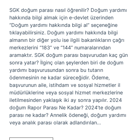
SGK doğum parası nasıl öğrenilir? Doğum yardımı
hakkında bilgi almak için e-devlet üzerinden
“Doğum yardımı hakkında bilgi al” seçeneğine
tıklayabilirsiniz. Doğum yardımı hakkında bilgi
almanın bir diğer yolu ise ilgili bakanlıkların çağrı
merkezlerini “183” ve “144” numaralarından
aramaktır. SGK doğum parası başvurudan kaç gün
sonra yatar? İlginç olan şeylerden biri de doğum
yardımı başvurusundan sonra bu tutarın
ödenmesinin ne kadar süreceğidir. Ödeme,
başvurunun aile, istihdam ve sosyal hizmetler il
müdürlüklerine veya sosyal hizmet merkezlerine
iletilmesinden yaklaşık iki ay sonra yapılır. 2024
doğum Rapor Parası Ne Kadar? 2024’te doğum
parası ne kadar? Annelik ödeneği, doğum yardımı
veya analık parası olarak adlandırılan…