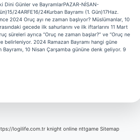
aki Dini Günler ve BayramlarPAZAR-NİSAN-
)15/24ARFE16/24Kurban Bayramı (1. Gün)17Haz.
nce 2024 Oruç ayı ne zaman başlıyor? Müslümanlar, 10
ındaki gecede ilk sahurlarını ve ilk iftarlarını 11 Mart
uç süreleri ayrıca “Oruç ne zaman başlar?” ve “Oruç ne
öre belirleniyor. 2024 Ramazan Bayramı hangi güne
zan Bayramı, 10 Nisan Çarşamba gününe denk geliyor. 9
tps://logilife.com.tr
knight online
nttgame
Sitemap