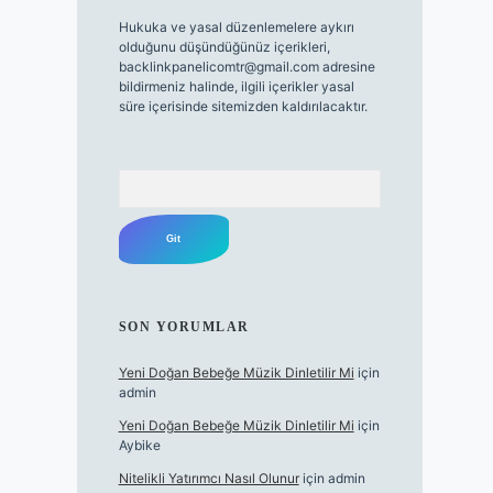
Hukuka ve yasal düzenlemelere aykırı
olduğunu düşündüğünüz içerikleri,
backlinkpanelicomtr@gmail.com
adresine
bildirmeniz halinde, ilgili içerikler yasal
süre içerisinde sitemizden kaldırılacaktır.
Arama
SON YORUMLAR
Yeni Doğan Bebeğe Müzik Dinletilir Mi
için
admin
Yeni Doğan Bebeğe Müzik Dinletilir Mi
için
Aybike
Nitelikli Yatırımcı Nasıl Olunur
için
admin