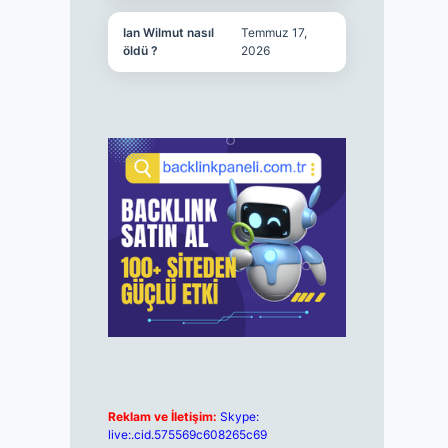
Ian Wilmut nasıl
Temmuz 17,
öldü ?
2026
Reklam ve İletişim:
Skype:
live:.cid.575569c608265c69