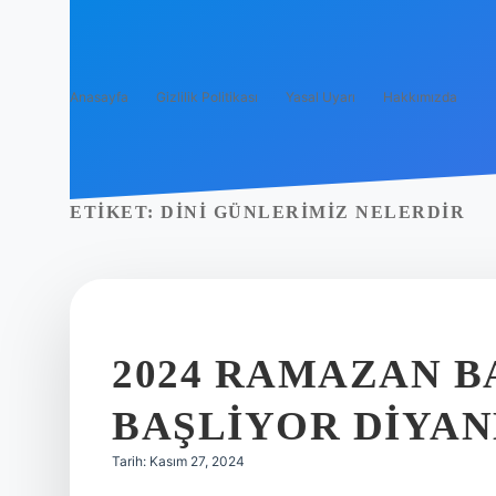
Anasayfa
Gizlilik Politikası
Yasal Uyarı
Hakkımızda
ETIKET:
DINI GÜNLERIMIZ NELERDIR
2024 RAMAZAN 
BAŞLIYOR DIYA
Tarih: Kasım 27, 2024