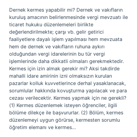
Dernek kermes yapabilir mi? Dernek ve vakıfların
kuruluş amacının belirlenmesinde vergi mevzuatı ile
ticaret hukuku düzenlemeleri birlikte
değerlendirilmekte; çarşı vb. gelir getirici
faaliyetlere dayalı işlem yapılması hem mevzuata
hem de dernek ve vakıfların ruhuna aykırı
olduğundan vergi idarelerinin bu tür vergi
işlemlerinde daha dikkatli olmaları gerekmektedir.
Kermes için izin almak gerekir mi? Aksi takdirde
mahalli idare amirinin izni olmaksızın kurulan
pazarlar kolluk kuvvetlerince derhal yasaklanacak,
sorumlular hakkında kovuşturma yapılacak ve para
cezası verilecektir. Kermes yapmak için ne gerekli?
(1) Kermes düzenlemek isteyen öğrenciler, ilgili
bölüme dilekçe ile başvururlar. (2) Bölüm, kermes
düzenlemeyi uygun görürse, kermesten sorumlu
öğretim elemanı ve kermes…