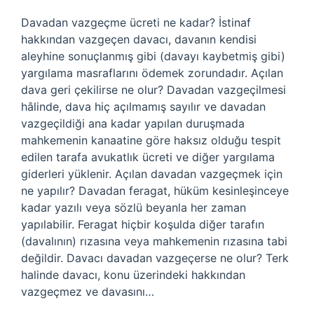
Davadan vazgeçme ücreti ne kadar? İstinaf
hakkından vazgeçen davacı, davanın kendisi
aleyhine sonuçlanmış gibi (davayı kaybetmiş gibi)
yargılama masraflarını ödemek zorundadır. Açılan
dava geri çekilirse ne olur? Davadan vazgeçilmesi
hâlinde, dava hiç açılmamış sayılır ve davadan
vazgeçildiği ana kadar yapılan duruşmada
mahkemenin kanaatine göre haksız olduğu tespit
edilen tarafa avukatlık ücreti ve diğer yargılama
giderleri yüklenir. Açılan davadan vazgeçmek için
ne yapılır? Davadan feragat, hüküm kesinleşinceye
kadar yazılı veya sözlü beyanla her zaman
yapılabilir. Feragat hiçbir koşulda diğer tarafın
(davalının) rızasına veya mahkemenin rızasına tabi
değildir. Davacı davadan vazgeçerse ne olur? Terk
halinde davacı, konu üzerindeki hakkından
vazgeçmez ve davasını…