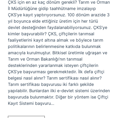
ÇKS için en az kaç dönüm gerekli? Tarım ve Orman
İl Müdürlüğüne gidip taahhütname imzalayıp
ÇKS’ye kayıt yaptırıyorsunuz. 100 dönüm arazide 3
yıl boyunca elde ettiğiniz üretim için her türlü
devlet desteğinden faydalanabiliyorsunuz. ÇKS’ye
kimler başvurabilir? ÇKS, çiftçilerin tarımsal
faaliyetlerini kayıt altına almak ve böylece tarım
politikalarının belirlenmesine katkıda bulunmak
amacıyla kurulmuştur. Bitkisel üretimle uğraşan ve
Tarım ve Orman Bakanlığı’nın tarımsal
desteklerinden yararlanmak isteyen çiftçilerin
ÇKS’ye başvurması gerekmektedir. İlk defa çiftçi
belgesi nasıl alınır? Tarım sertifikası nasıl alınır?
Tarım sertifikası başvurusu iki farklı şekilde
yapılabilir. Bunlardan ilki e-devlet sistemi üzerinden
başvuruda bulunmaktır. Diğer bir yöntem ise Çiftçi
Kayıt Sistemi başvuru…