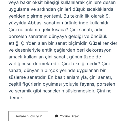
veya bakır oksit bileşiği kullanılarak çinilere desen
uygulama ve ardından çinileri düşük sıcaklıklarda
yeniden pişirme yöntemi. Bu teknik ilk olarak 9.
yüzyılda Abbasi sanatının ürünlerinde kullanıldı.
Çini ne anlama gelir kısaca? Çini sanatı, adını
porselen sanatının dünyaya geldiği ve öncülük
ettiği Çin’den alan bir sanat biçimidir. Güzel renkleri
ve desenleriyle antik çağlardan beri dekorasyon
amaçlı kullanılan çini sanatı, günümüzde de
varlığını sürdürmektedir. Çini tekniği nedir? Çini
sanatı, dünyanın birçok yerinde uygulanan bir
süsleme sanatıdır. En basit anlamıyla, çini sanatı,
çeşitli figürlerin oyulması yoluyla fayans, porselen
ve seramik gibi nesnelerin süslenmesidir. Çini ne
demek…
Çini
Devamını okuyun
Yorum Bırak
Bezemeleri
Ne