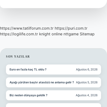
Demek
https://www.tatilforum.com.tr
https://puri.com.tr
https://logilife.com.tr
knight online
nttgame
Sitemap
SIDEBAR
SON YAZILAR
Euro en fazla kaç TL oldu ?
Ağustos 6, 2026
Ayağı yürüten baştır atasözü ne anlama gelir ?
Ağustos 5, 2026
Biz neden dünyaya geldik ?
Ağustos 4, 2026