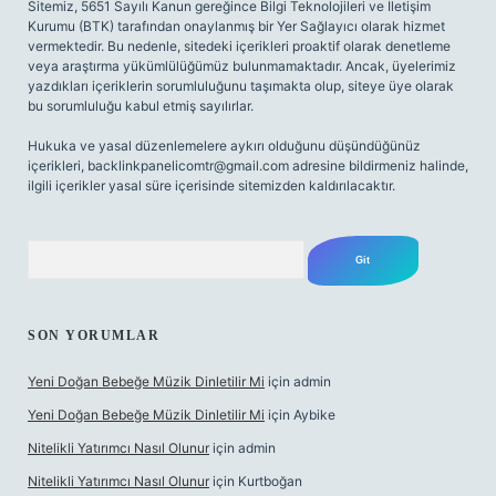
Sitemiz, 5651 Sayılı Kanun gereğince Bilgi Teknolojileri ve İletişim
Kurumu (BTK) tarafından onaylanmış bir Yer Sağlayıcı olarak hizmet
vermektedir. Bu nedenle, sitedeki içerikleri proaktif olarak denetleme
veya araştırma yükümlülüğümüz bulunmamaktadır. Ancak, üyelerimiz
yazdıkları içeriklerin sorumluluğunu taşımakta olup, siteye üye olarak
bu sorumluluğu kabul etmiş sayılırlar.
Hukuka ve yasal düzenlemelere aykırı olduğunu düşündüğünüz
içerikleri,
backlinkpanelicomtr@gmail.com
adresine bildirmeniz halinde,
ilgili içerikler yasal süre içerisinde sitemizden kaldırılacaktır.
Arama
SON YORUMLAR
Yeni Doğan Bebeğe Müzik Dinletilir Mi
için
admin
Yeni Doğan Bebeğe Müzik Dinletilir Mi
için
Aybike
Nitelikli Yatırımcı Nasıl Olunur
için
admin
Nitelikli Yatırımcı Nasıl Olunur
için
Kurtboğan