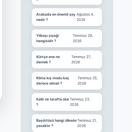
Arabada en önemli şey
Ağustos 4,
nedir ?
2026
Yılbaşı çiçeği
Temmuz 29,
hangisidir ?
2026
Kürtçe ene ne
Temmuz 27,
demek ?
2026
Klima kış modu kaç
Temmuz 25,
derece olmalı ?
2026
Kalb ne tarafta olur
Temmuz 23,
?
2026
Başörtüsü hangi ülkede
Temmuz 21,
yasaktır ?
2026