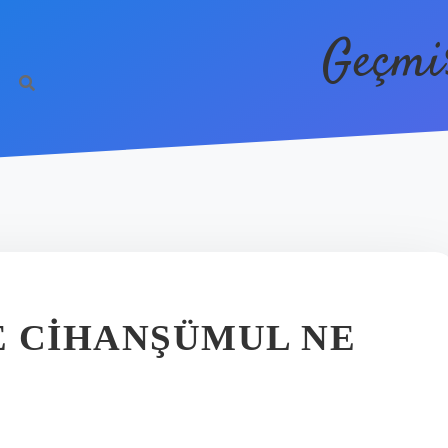
Geçmi
E CIHANŞÜMUL NE