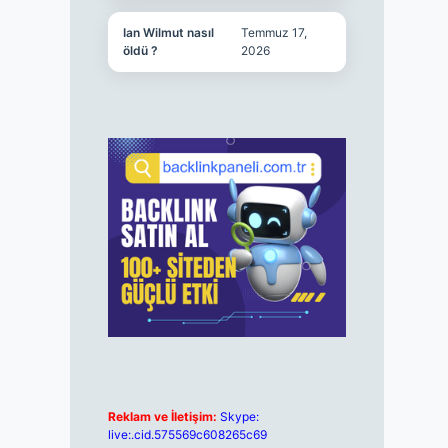
Ian Wilmut nasıl
Temmuz 17,
öldü ?
2026
Reklam ve İletişim:
Skype:
live:.cid.575569c608265c69