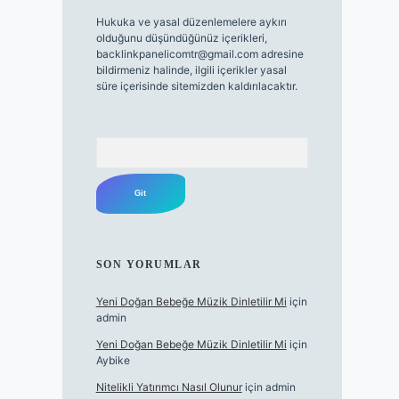
Hukuka ve yasal düzenlemelere aykırı
olduğunu düşündüğünüz içerikleri,
backlinkpanelicomtr@gmail.com
adresine
bildirmeniz halinde, ilgili içerikler yasal
süre içerisinde sitemizden kaldırılacaktır.
Arama
SON YORUMLAR
Yeni Doğan Bebeğe Müzik Dinletilir Mi
için
admin
Yeni Doğan Bebeğe Müzik Dinletilir Mi
için
Aybike
Nitelikli Yatırımcı Nasıl Olunur
için
admin