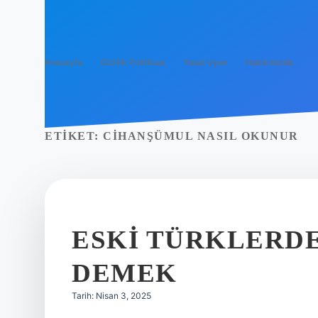
Anasayfa
Gizlilik Politikası
Yasal Uyarı
Hakkımızda
ETIKET:
CIHANŞÜMUL NASIL OKUNUR
ESKI TÜRKLERD
DEMEK
Tarih: Nisan 3, 2025