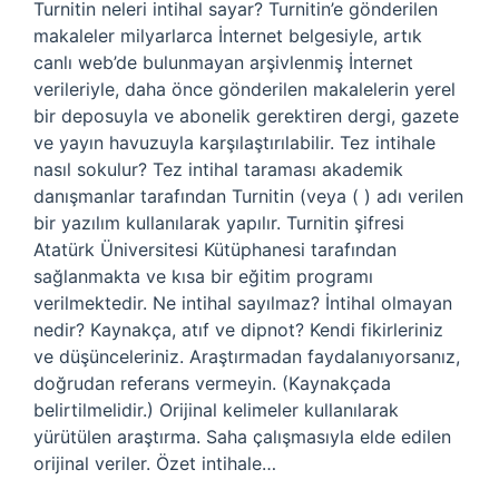
Turnitin neleri intihal sayar? Turnitin’e gönderilen
makaleler milyarlarca İnternet belgesiyle, artık
canlı web’de bulunmayan arşivlenmiş İnternet
verileriyle, daha önce gönderilen makalelerin yerel
bir deposuyla ve abonelik gerektiren dergi, gazete
ve yayın havuzuyla karşılaştırılabilir. Tez intihale
nasıl sokulur? Tez intihal taraması akademik
danışmanlar tarafından Turnitin (veya ( ) adı verilen
bir yazılım kullanılarak yapılır. Turnitin şifresi
Atatürk Üniversitesi Kütüphanesi tarafından
sağlanmakta ve kısa bir eğitim programı
verilmektedir. Ne intihal sayılmaz? İntihal olmayan
nedir? Kaynakça, atıf ve dipnot? Kendi fikirleriniz
ve düşünceleriniz. Araştırmadan faydalanıyorsanız,
doğrudan referans vermeyin. (Kaynakçada
belirtilmelidir.) Orijinal kelimeler kullanılarak
yürütülen araştırma. Saha çalışmasıyla elde edilen
orijinal veriler. Özet intihale…