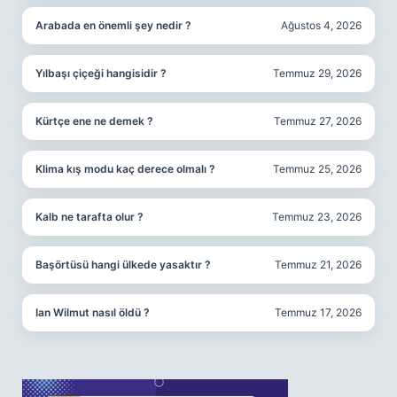
Arabada en önemli şey nedir ?
Ağustos 4, 2026
Yılbaşı çiçeği hangisidir ?
Temmuz 29, 2026
Kürtçe ene ne demek ?
Temmuz 27, 2026
Klima kış modu kaç derece olmalı ?
Temmuz 25, 2026
Kalb ne tarafta olur ?
Temmuz 23, 2026
Başörtüsü hangi ülkede yasaktır ?
Temmuz 21, 2026
Ian Wilmut nasıl öldü ?
Temmuz 17, 2026