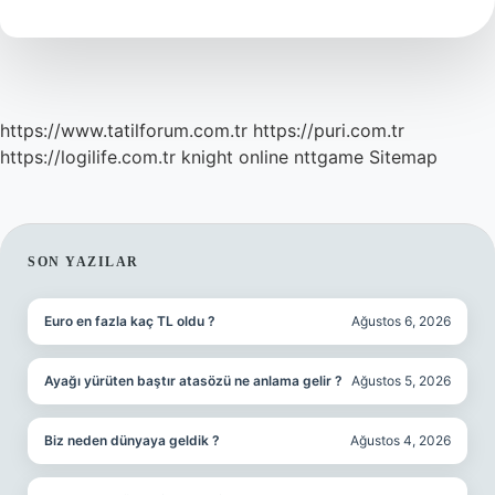
Maaşı
Ne
Kadar
https://www.tatilforum.com.tr
https://puri.com.tr
https://logilife.com.tr
knight online
nttgame
Sitemap
SIDEBAR
SON YAZILAR
Euro en fazla kaç TL oldu ?
Ağustos 6, 2026
Ayağı yürüten baştır atasözü ne anlama gelir ?
Ağustos 5, 2026
Biz neden dünyaya geldik ?
Ağustos 4, 2026