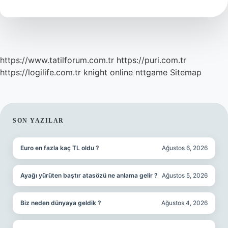
Ödeniyor
Mu
https://www.tatilforum.com.tr
https://puri.com.tr
https://logilife.com.tr
knight online
nttgame
Sitemap
SIDEBAR
SON YAZILAR
Euro en fazla kaç TL oldu ?
Ağustos 6, 2026
Ayağı yürüten baştır atasözü ne anlama gelir ?
Ağustos 5, 2026
Biz neden dünyaya geldik ?
Ağustos 4, 2026