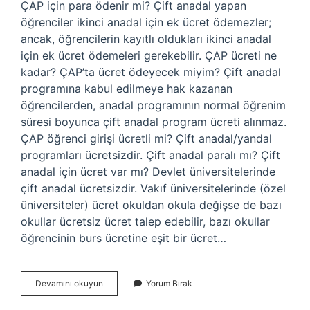
ÇAP için para ödenir mi? Çift anadal yapan
öğrenciler ikinci anadal için ek ücret ödemezler;
ancak, öğrencilerin kayıtlı oldukları ikinci anadal
için ek ücret ödemeleri gerekebilir. ÇAP ücreti ne
kadar? ÇAP’ta ücret ödeyecek miyim? Çift anadal
programına kabul edilmeye hak kazanan
öğrencilerden, anadal programının normal öğrenim
süresi boyunca çift anadal program ücreti alınmaz.
ÇAP öğrenci girişi ücretli mi? Çift anadal/yandal
programları ücretsizdir. Çift anadal paralı mı? Çift
anadal için ücret var mı? Devlet üniversitelerinde
çift anadal ücretsizdir. Vakıf üniversitelerinde (özel
üniversiteler) ücret okuldan okula değişse de bazı
okullar ücretsiz ücret talep edebilir, bazı okullar
öğrencinin burs ücretine eşit bir ücret…
Çap
Devamını okuyun
Yorum Bırak
Yaparken
Para