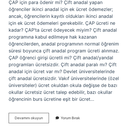
ÇAP için para ödenir mi? Çift anadal yapan
öğrenciler ikinci anadal için ek ücret ödemezler;
ancak, öğrencilerin kayıtlı oldukları ikinci anadal
için ek ücret ödemeleri gerekebilir. ÇAP ücreti ne
kadar? ÇAP’ta ücret ödeyecek miyim? Çift anadal
programına kabul edilmeye hak kazanan
öğrencilerden, anadal programının normal öğrenim
süresi boyunca çift anadal program ücreti alınmaz.
ÇAP öğrenci girişi ücretli mi? Çift anadal/yandal
programları ücretsizdir. Çift anadal paralı mı? Çift
anadal için ücret var mı? Devlet üniversitelerinde
çift anadal ücretsizdir. Vakıf üniversitelerinde (özel
üniversiteler) ücret okuldan okula değişse de bazı
okullar ücretsiz ücret talep edebilir, bazı okullar
öğrencinin burs ücretine eşit bir ücret…
Çap
Devamını okuyun
Yorum Bırak
Yaparken
Para