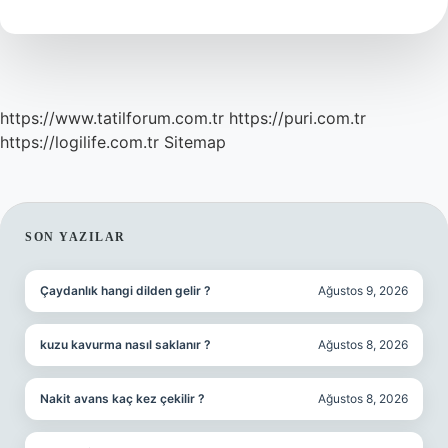
Ödeniyor
Mu
https://www.tatilforum.com.tr
https://puri.com.tr
https://logilife.com.tr
Sitemap
SIDEBAR
SON YAZILAR
Çaydanlık hangi dilden gelir ?
Ağustos 9, 2026
kuzu kavurma nasıl saklanır ?
Ağustos 8, 2026
Nakit avans kaç kez çekilir ?
Ağustos 8, 2026